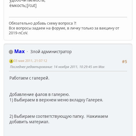
ёмкость;[/cut]
Обязательно добавь схему вопроса ?!
Все вопросы задаем на форуме, в личку только за вакцину от
2019-nCoV.
Max
Злой администратор
03 мая 2011, 21:07:12
#5
Последнее редактирование
: 14 ноября 2011, 10:29:45 от Max
Работаем с галерей.
Добавление фалов в галерею.
1) Выбираем в верхнем меню вкладку Галерея.
2) Выбираем соответствующую папку. Нажимаем
добавить материал.