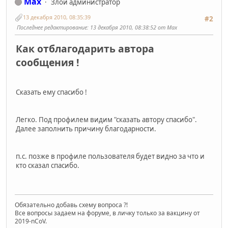
Max
Злой администратор
13 декабря 2010, 08:35:39
#2
Последнее редактирование
: 13 декабря 2010, 08:38:52 от Max
Как отблагодарить автора
сообщения !
Сказать ему спасибо !
Легко. Под профилем видим "сказать автору спасибо".
Далее заполнить причину благодарности.
п.с. позже в профиле пользователя будет видно за что и
кто сказал спасибо.
Обязательно добавь схему вопроса ?!
Все вопросы задаем на форуме, в личку только за вакцину от
2019-nCoV.