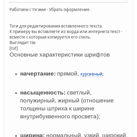
Работаем с тэгами - Убрать оформление .
Тэги для редактирования вставленного текста.
К примеру вы вставляете из ворда или интернета текст -
всместе с которым копируется его стиль.
Выглядит так
[cut]
Основные характеристики шрифтов
начертание:
прямой,
курсивный
;
насыщенность:
светлый,
полужирный, жирный (отношение
толщины штриха к ширине
внутрибуквенного просвета);
ширина:
нормальный, узкий, широкий,