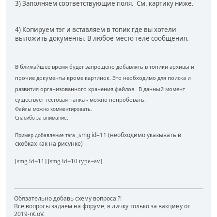
3) Заполняем соответствующие поля. См. картику ниже.
4) Копируем тэг и вставляем в топик где вы хотели
выложить документы. В любое место теле сообщения.
В ближайшее время будет запрещено добавлять в топики архивы и
прочие документы кроме картинок. Это необходимо для поиска и
развития организованного хранения файлов. В данный момент
существует тестовая папка - можно попробовать.
Файлы можно комментировать.
Спасибо за внимание.
smg id=11 (необходимо указывать в
Пример добавление тэга _
скобках как на рисунке)
[smg id=11]
[smg id=10 type=av]
Обязательно добавь схему вопроса ?!
Все вопросы задаем на форуме, в личку только за вакцину от
2019-nCoV.