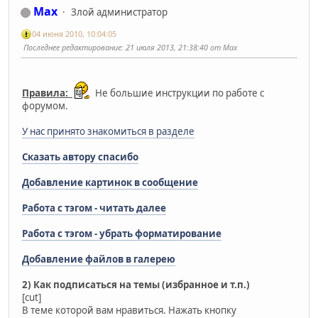
Max
Злой администратор
04 июня 2010, 10:04:05
Последнее редактирование
: 21 июля 2013, 21:38:40 от Max
Правила:
Не большие инструкции по работе с
форумом.
У нас принято знакомиться в разделе
Сказать автору спасибо
Добавление картинок в сообщение
Работа с тэгом - читать далее
Работа с тэгом - убрать форматирование
Добавление файлов в галерею
2) Как подписаться на темы (избранное и т.п.)
[cut]
В теме которой вам нравиться. Нажать кнопку