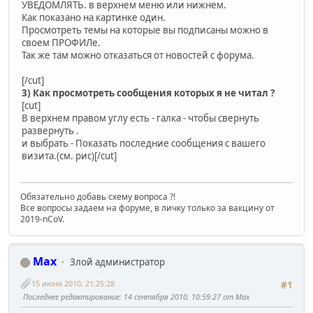
УВЕДОМЛЯТЬ. в верхнем меню или нижнем.
Как показано на картинке один.
Просмотреть темы на которые вы подписаны можно в
своем ПРОФИЛе.
Так же там можно отказаться от новостей с форума.
[/cut]
3) Как просмотреть сообщения которых я не читал ?
[cut]
В верхнем правом углу есть - галка - чтобы свернуть
развернуть .
и выбрать - Показать последние сообщения с вашего
визита.(см. рис)[/cut]
Обязательно добавь схему вопроса ?!
Все вопросы задаем на форуме, в личку только за вакцину от
2019-nCoV.
Max
Злой администратор
15 июня 2010, 21:25:28
#1
Последнее редактирование
: 14 сентября 2010, 10:59:27 от Max