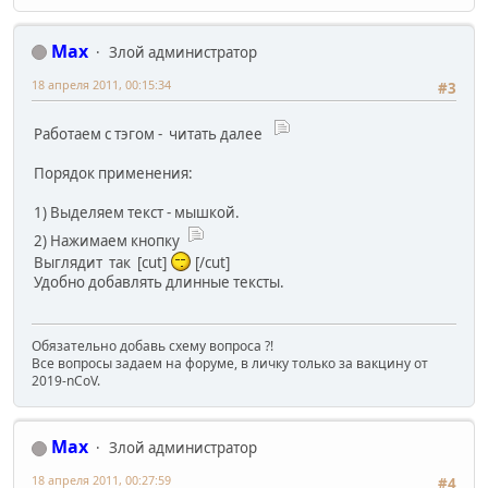
Max
Злой администратор
18 апреля 2011, 00:15:34
#3
Работаем с тэгом - читать далее
Порядок применения:
1) Выделяем текст - мышкой.
2) Нажимаем кнопку
Выглядит так [cut]
[/cut]
Удобно добавлять длинные тексты.
Обязательно добавь схему вопроса ?!
Все вопросы задаем на форуме, в личку только за вакцину от
2019-nCoV.
Max
Злой администратор
18 апреля 2011, 00:27:59
#4