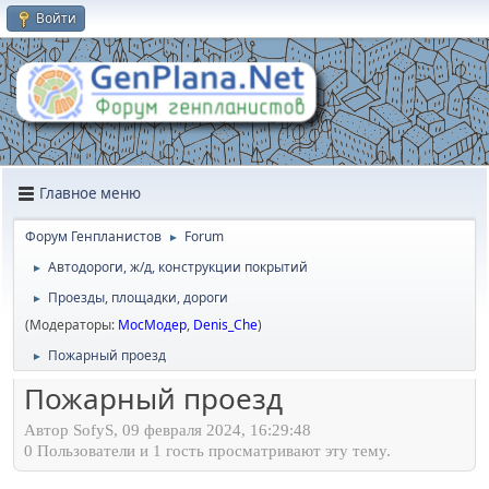
Войти
Главное меню
Форум Генпланистов
Forum
►
Автодороги, ж/д, конструкции покрытий
►
Проезды, площадки, дороги
►
(Модераторы:
МосМодер
,
Denis_Che
)
Пожарный проезд
►
Пожарный проезд
Автор SofyS, 09 февраля 2024, 16:29:48
0 Пользователи и 1 гость просматривают эту тему.