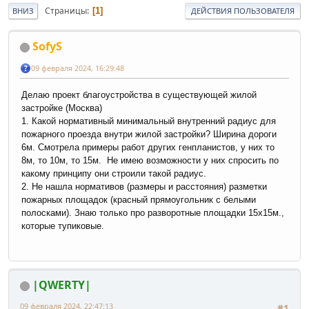
Страницы
1
ВНИЗ
ДЕЙСТВИЯ ПОЛЬЗОВАТЕЛЯ
SofyS
09 февраля 2024, 16:29:48
Делаю проект благоустройства в существующей жилой
застройке (Москва)
1. Какой нормативный минимальный внутренний радиус для
пожарного проезда внутри жилой застройки? Ширина дороги
6м. Смотрела примеры работ других генпланистов, у них то
8м, то 10м, то 15м. Не имею возможности у них спросить по
какому принципу они строили такой радиус.
2. Не нашла нормативов (размеры и расстояния) разметки
пожарных площадок (красный прямоугольник с белыми
полосками). Знаю только про разворотные площадки 15х15м.,
которые тупиковые.
|QWERTY|
09 февраля 2024, 22:47:13
#1