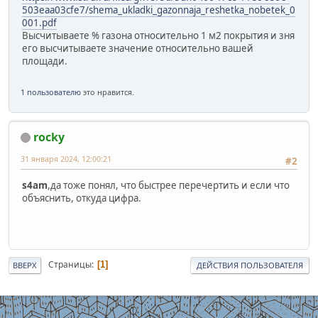
503eaa03cfe7/shema_ukladki_gazonnaja_reshetka_nobetek_0
001.pdf
Высчитываете % газона относительно 1 м2 покрытия и зня
его высчитываете значение относительно вашей
площади.
1 пользователю
это нравится.
rocky
31 января 2024, 12:00:21
#2
s4am
,да тоже понял, что быстрее перечертить и если что
объяснить, откуда цифра.
Страницы
1
ВВЕРХ
ДЕЙСТВИЯ ПОЛЬЗОВАТЕЛЯ