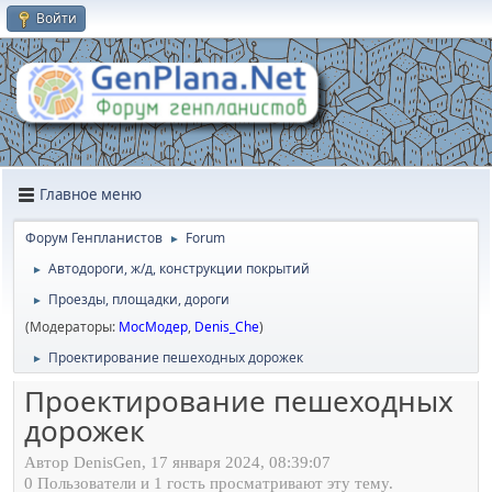
Войти
Главное меню
Форум Генпланистов
Forum
►
Автодороги, ж/д, конструкции покрытий
►
Проезды, площадки, дороги
►
(Модераторы:
МосМодер
,
Denis_Che
)
Проектирование пешеходных дорожек
►
Проектирование пешеходных
дорожек
Автор DenisGen, 17 января 2024, 08:39:07
0 Пользователи и 1 гость просматривают эту тему.