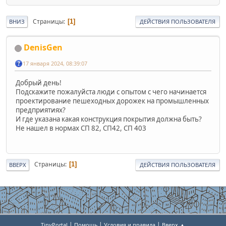
Страницы
1
ВНИЗ
ДЕЙСТВИЯ ПОЛЬЗОВАТЕЛЯ
DenisGen
17 января 2024, 08:39:07
Добрый день!
Подскажите пожалуйста люди с опытом с чего начинается
проектирование пешеходных дорожек на промышленных
предприятиях?
И где указана какая конструкция покрытия должна быть?
Не нашел в нормах СП 82, СП42, СП 403
Страницы
1
ВВЕРХ
ДЕЙСТВИЯ ПОЛЬЗОВАТЕЛЯ
|
|
|
TinyPortal
Помощь
Условия и правила
Вверх ▲