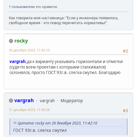
1 пользователю
это нравится.
Как говорила моя наставница: "Если у инженера появилось
свободное время - это повод перечитать нормативы!"
rocky
26 декабря 2023, 11:42:10
#2
vargrah
,да к варианту указывать горизонтали и отметки
(судя по всем проектам с которыми сталкивался)
склонялся, просто ГОСТ 93г.в. слегка смутил. Благодарю
vargrah
vargrah
Модератор
31 декабря 2023, 11:50:58
#3
Цитата: rocky от 26 декабря 2023, 11:42:10
ГОСТ 93г.в. слегка смутил