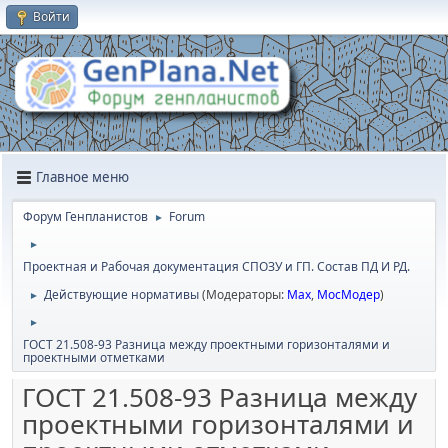
Войти
Главное меню
Форум Генпланистов
Forum
►
►
Проектная и Рабочая документация СПОЗУ и ГП. Состав ПД И РД.
Действующие нормативы
(Модераторы:
Max
,
МосМодер
)
►
►
ГОСТ 21.508-93 Разница между проектными горизонталями и
проектными отметками
ГОСТ 21.508-93 Разница между
проектными горизонталями и