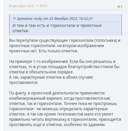
26 декабря 2023, 11:30:53
#1
Цитата: rocky от 25 декабря 2023, 16:52:21
И там и там есть и горизонтали и проектные
отметки
Вы перепутали существующие горизонтали (топосъмка) и
проектные горизонтали. на втором изображении
проектных нет. Есть только отметки.
На примере 1-го изображения. Если бы оно решалось в
отметках, то в углах площадок благоустройства стояли бы
отметки в обязательном порядке.
А так, характерные отметки в обоих случаях
проставляются.
По факту, в проектной деятельности применяется
комбинированный вариант, когда проставляются как
отметки, так и горизонтали. Точнее пока не простроишь
горизонтали - не можешь определить характерные
отметки. А так как кроме генпланистов мало кто умеет
правильно читать вертикалку в горизонталях, приходится
проставлять ещё и отметки, особенно по зданиям.