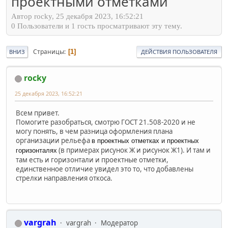
проектными отметками
Автор rocky, 25 декабря 2023, 16:52:21
0 Пользователи и 1 гость просматривают эту тему.
Страницы
1
ВНИЗ
ДЕЙСТВИЯ ПОЛЬЗОВАТЕЛЯ
rocky
25 декабря 2023, 16:52:21
Всем привет.
Помогите разобраться, смотрю ГОСТ 21.508-2020 и не
могу понять, в чем разница оформления плана
организации рельефа
в проектных отметках и проектных
(в примерах рисунок Ж и рисунок Ж1). И там и
горизонталях
там есть и горизонтали и проектные отметки,
единственное отличие увидел это то, что добавлены
стрелки направления откоса.
vargrah
vargrah
Модератор