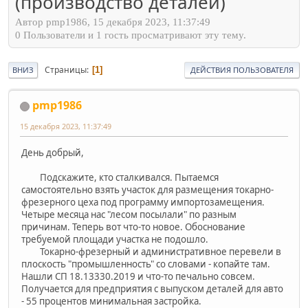
(производство деталей)
Автор pmp1986, 15 декабря 2023, 11:37:49
0 Пользователи и 1 гость просматривают эту тему.
Страницы
1
ВНИЗ
ДЕЙСТВИЯ ПОЛЬЗОВАТЕЛЯ
pmp1986
15 декабря 2023, 11:37:49
День добрый,
Подскажите, кто сталкивался. Пытаемся
самостоятельно взять участок для размещения токарно-
фрезерного цеха под программу импортозамещения.
Четыре месяца нас "лесом посылали" по разным
причинам. Теперь вот что-то новое. Обоснование
требуемой площади участка не подошло.
Токарно-фрезерный и административное перевели в
плоскость "промышленность" со словами - копайте там.
Нашли СП 18.13330.2019 и что-то печально совсем.
Получается для предприятия с выпуском деталей для авто
- 55 процентов минимальная застройка.