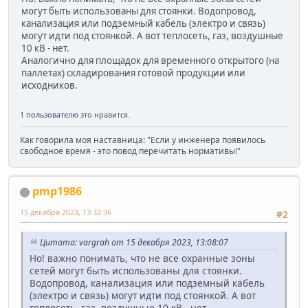
могут быть использованы для стоянки. Водопровод,
канализация или подземный кабель (электро и связь)
могут идти под стоянкой. А вот теплосеть, газ, воздушные
10 кВ - нет.
Аналогично для площадок для временного открытого (на
паллетах) складирования готовой продукции или
исходников.
1 пользователю
это нравится.
Как говорила моя наставница: "Если у инженера появилось
свободное время - это повод перечитать нормативы!"
pmp1986
15 декабря 2023, 13:32:36
#2
Цитата: vargrah от 15 декабря 2023, 13:08:07
Но! важно понимать, что не все охранные зоны
сетей могут быть использованы для стоянки.
Водопровод, канализация или подземный кабель
(электро и связь) могут идти под стоянкой. А вот
теплосеть, газ, воздушные 10 кВ - нет.