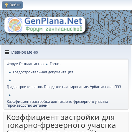
Войти
Главное меню
Форум Генпланистов
Forum
►
Градостроительная документация
►
►
Градостроительство. Городское планирование. Урбанистика. ПЗЗ
►
Коэффициент застройки для токарно-фрезерного участка
(производство деталей)
Коэффициент застройки для
токарно-фрезерного участка