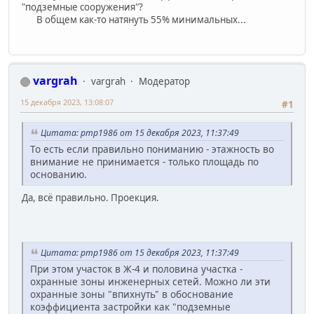
"подземные сооружения"?
В общем как-то натянуть 55% минимальных...
vargrah
vargrah
Модератор
15 декабря 2023, 13:08:07
#1
Цитата: pmp1986 от 15 декабря 2023, 11:37:49
То есть если правильно пониманию - этажность во
внимание не принимается - только площадь по
основанию.
Да, всё правильно. Проекция.
Цитата: pmp1986 от 15 декабря 2023, 11:37:49
При этом участок в Ж-4 и половина участка -
охранные зоны инженерных сетей. Можно ли эти
охранные зоны "впихнуть" в обоснование
коэффициента застройки как "подземные