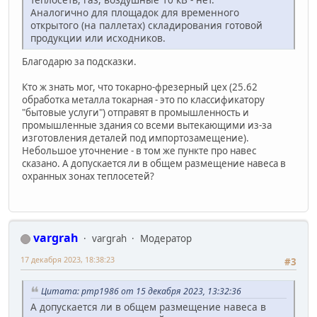
Аналогично для площадок для временного
открытого (на паллетах) складирования готовой
продукции или исходников.
Благодарю за подсказки.
Кто ж знать мог, что токарно-фрезерный цех (25.62
обработка металла токарная - это по классификатору
"бытовые услуги") отправят в промышленность и
промышленные здания со всеми вытекающими из-за
изготовления деталей под импортозамещение).
Небольшое уточнение - в том же пункте про навес
сказано. А допускается ли в общем размещение навеса в
охранных зонах теплосетей?
vargrah
vargrah
Модератор
17 декабря 2023, 18:38:23
#3
Цитата: pmp1986 от 15 декабря 2023, 13:32:36
А допускается ли в общем размещение навеса в