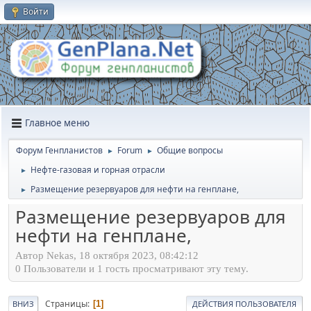
Войти
Главное меню
Форум Генпланистов
Forum
Общие вопросы
►
►
Нефте-газовая и горная отрасли
►
Размещение резервуаров для нефти на генплане,
►
Размещение резервуаров для
нефти на генплане,
Автор Nekas, 18 октября 2023, 08:42:12
0 Пользователи и 1 гость просматривают эту тему.
Страницы
1
ВНИЗ
ДЕЙСТВИЯ ПОЛЬЗОВАТЕЛЯ