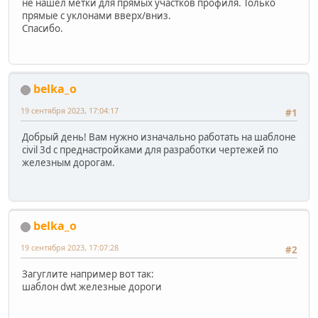
не нашел метки для прямых участков профиля. Только
прямые с уклонами вверх/вниз.
Спасибо.
belka_o
19 сентября 2023, 17:04:17
#1
Добрый день! Вам нужно изначально работать на шаблоне
civil 3d с преднастройками для разработки чертежей по
железным дорогам.
belka_o
19 сентября 2023, 17:07:28
#2
Загуглите например вот так:
шаблон dwt железные дороги