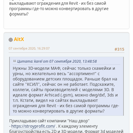
выкладывают ограждения для Revit - их без самой
программы где-то можно конвертировать в другие
форматы?
AltX
07 сентября 2020, 16:29:07
#315
Цитата: karel от 07 сентября 2020, 13:48:58
Нужны 3D-модели МАФ, сейчас только скамейки и
урны, но желательно весь "ассортимент" с
оборудованием детских площадок. Раньше брал на
сайте "КСИЛ", сейчас он не работает. Подскажите,
коллеги, сайты производителей с моделями 3D. В
идеале формат Arhicad (.gsm), можно dwg/dxf, 3ds и
т.п. Кстати, видел на сайтах выкладывают
ограждения для Revit - их без самой программы где-
то можно конвертировать в другие форматы?
Прикладываю сайт компании "Наш двор"
-
https://stroyprofit.com/
. К каждому элементу
благоустройства есть 2D и 3D модели. Формат 3d моделей