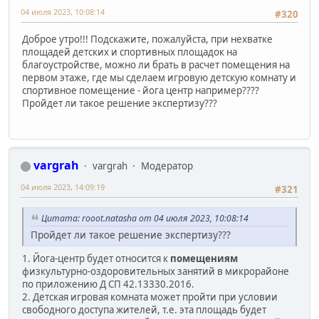
04 июля 2023, 10:08:14
#320
Доброе утро!!! Подскажите, пожалуйста, при нехватке
площадей детских и спортивных площадок на
благоустройстве, можно ли брать в расчет помещения на
первом этаже, где мы сделаем игровую детскую комнату и
спортивное помещение - йога центр например????
Пройдет ли такое решение экспертизу???
vargrah
vargrah
Модератор
04 июля 2023, 14:09:19
#321
Цитата: rooot.natasha от 04 июля 2023, 10:08:14
Пройдет ли такое решение экспертизу???
1. Йога-центр будет относится к
помещениям
физкультурно-оздоровительных занятий в микрорайоне
по приложению Д СП 42.13330.2016.
2. Детская игровая комната может пройти при условии
свободного доступа жителей, т.е. эта площадь будет