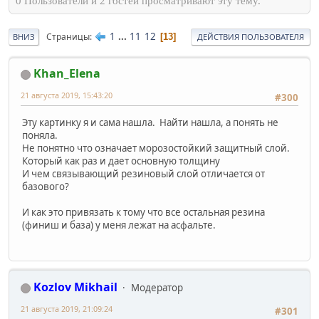
0 Пользователи и 2 гостей просматривают эту тему.
1
...
11
12
Страницы
13
ВНИЗ
ДЕЙСТВИЯ ПОЛЬЗОВАТЕЛЯ
Khan_Elena
21 августа 2019, 15:43:20
#300
Эту картинку я и сама нашла. Найти нашла, а понять не
поняла.
Не понятно что означает морозостойкий защитный слой.
Который как раз и дает основную толщину
И чем связывающий резиновый слой отличается от
базового?
И как это привязать к тому что все остальная резина
(финиш и база) у меня лежат на асфальте.
Kozlov Mikhail
Модератор
21 августа 2019, 21:09:24
#301