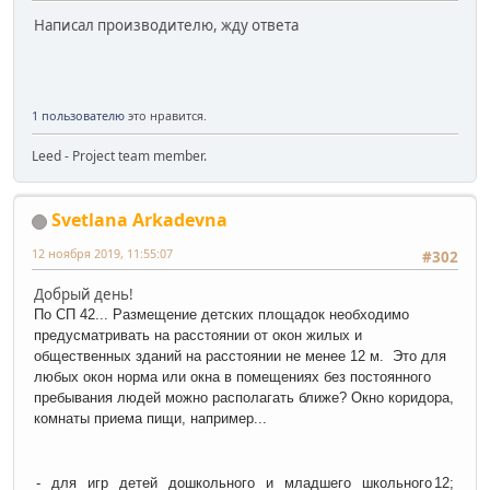
Написал производителю, жду ответа
1 пользователю
это нравится.
Leed - Project team member.
Svetlana Arkadevna
12 ноября 2019, 11:55:07
#302
Добрый день!
По СП 42... Размещение детских площадок необходимо
предусматривать на расстоянии от окон жилых и
общественных зданий на расстоянии не менее 12 м. Это для
любых окон норма или окна в помещениях без постоянного
пребывания людей можно располагать ближе? Окно коридора,
комнаты приема пищи, например...
- для игр детей дошкольного и младшего школьного
12;