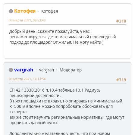
Котофея
Котофея
03 марта 2021, 08:53:49
#318
Добрый день. Скажите пожалуйста, у нас
регламентируется где-то максимальный пешеходный
подход до площадок? От жилья. Не могу найти(
vargrah
vargrah
Модератор
03 марта 2021, 14:13:54
#319
СП 42.13330.2016 п.10.4 таблица 10.1 Радиусы
пешеходной доступности.
В них площадки не входят, но опираясь на минимальный
R=500 м вполне можно попробовать обосновать для
эксперта.
Так же стоит изучить региональные нормативы, где могут
прописать данный пункт.
Дополнительно желательно учесть, что при новом