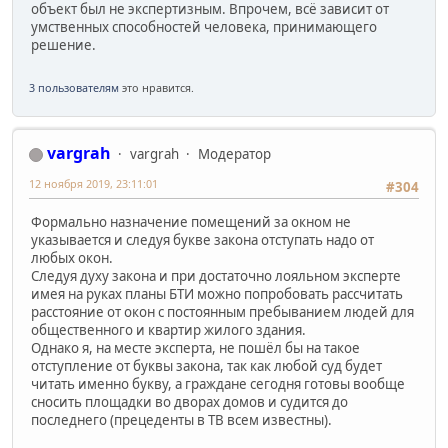
объект был не экспертизным. Впрочем, всё зависит от
умственных способностей человека, принимающего
решение.
3 пользователям
это нравится.
vargrah
vargrah
Модератор
12 ноября 2019, 23:11:01
#304
Формально назначение помещений за окном не
указывается и следуя букве закона отступать надо от
любых окон.
Следуя духу закона и при достаточно лояльном эксперте
имея на руках планы БТИ можно попробовать рассчитать
расстояние от окон с постоянным пребыванием людей для
общественного и квартир жилого здания.
Однако я, на месте эксперта, не пошёл бы на такое
отступление от буквы закона, так как любой суд будет
читать именно букву, а граждане сегодня готовы вообще
сносить площадки во дворах домов и судится до
последнего (прецеденты в ТВ всем известны).