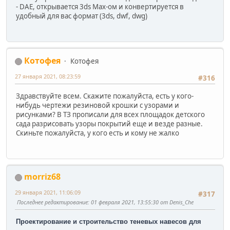
- DAE, открывается 3ds Max-ом и конвертируется в
удобный для вас формат (3ds, dwf, dwg)
Котофея
Котофея
27 января 2021, 08:23:59
#316
Здравствуйте всем. Скажите пожалуйста, есть у кого-
нибудь чертежи резиновой крошки с узорами и
рисунками? В ТЗ прописали для всех площадок детского
сада разрисовать узоры покрытий еще и везде разные.
Скиньте пожалуйста, у кого есть и кому не жалко
morriz68
29 января 2021, 11:06:09
#317
Последнее редактирование
: 01 февраля 2021, 13:55:30 от Denis_Che
Проектирование и строительство теневых навесов для