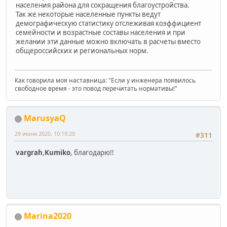
населения района для сокращения благоустройства.
Так же некоторые населенные пункты ведут
демографическую статистику отслеживая коэффициент
семейности и возрастные составы населения и при
желании эти данные можно включать в расчеты вместо
общероссийских и региональных норм.
Как говорила моя наставница: "Если у инженера появилось
свободное время - это повод перечитать нормативы!"
MarusyaQ
29 июня 2020, 10:19:20
#311
vargrah
,
Kumiko
, благодарю!!
Marina2020