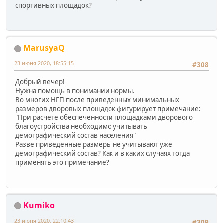
спортивных площадок?
MarusyaQ
23 июня 2020, 18:55:15
#308
Добрый вечер!
Нужна помощь в понимании нормы.
Во многих НГП после приведенных минимальных
размеров дворовых площадок фигурирует примечание:
"При расчете обеспеченности площадками дворового
благоустройства необходимо учитывать
демографический состав населения"
Разве приведенные размеры не учитывают уже
демографический состав? Как и в каких случаях тогда
применять это примечание?
Kumiko
23 июня 2020, 22:10:43
#309