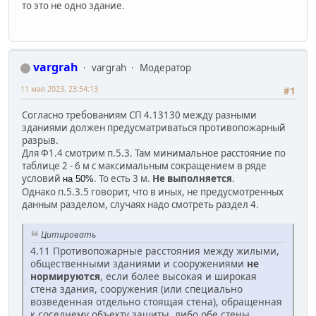
то это не одно здание.
vargrah
vargrah
Модератор
11 мая 2023, 23:54:13
#1
Согласно требованиям СП 4.13130 между разными
зданиями должен предусматриваться противопожарный
разрыв.
Для Ф1.4 смотрим п.5.3. Там минимальное расстояние по
таблице 2 - 6 м с максимальным сокращением в ряде
условий
. То есть 3 м.
Не выполняется
.
на 50%
Однако п.5.3.5 говорит, что в иных, не предусмотренных
данным разделом, случаях надо смотреть раздел 4.
Цитировать
4.11 Противопожарные расстояния между жилыми,
общественными зданиями и сооружениями
не
нормируются
, если более высокая и широкая
стена здания, сооружения (или специально
возведенная отдельно стоящая стена), обращенная
к соседнему объекту защиты, либо обе стены,