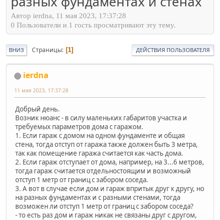
разных фундаментах и стенах
Автор ierdna, 11 мая 2023, 17:37:28
0 Пользователи и 1 гость просматривают эту тему.
Страницы
1
ВНИЗ
ДЕЙСТВИЯ ПОЛЬЗОВАТЕЛЯ
ierdna
11 мая 2023, 17:37:28
Добрый день.
Возник нюанс - в силу маленьких габаритов участка и
требуемых параметров дома с гаражом.
1. Если гараж с домом на одном фундаменте и общая
стена, тогда отступ от гаража также должен быть 3 метра,
так как помещение гаража считается как часть дома.
2. Если гараж отступает от дома, например, на 3...6 метров,
тогда гараж считается отдельностоящим и возможный
отступ 1 метр от границ с забором соседа.
3. А вот в случае если дом и гараж впритык друг к другу, но
на разных фундаментах и с разными стенами, тогда
возможен ли отступ 1 метр от границ с забором соседа?
- то есть раз дом и гараж никак не связаны друг с другом,