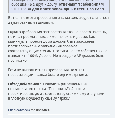
обращенные друг к другу,
отвечают требованиям
СП 2.13130 для противопожарных стен 1-го типа
.
Выполняете эти требования и такая схема будет считаться
двумя разными зданиями.
Однако требования распространяются не просто на стены,
но и на проёмы в них, а именно: окна и двери. Как
минимум в проекте дома должны быть заложены
противопожарные заполнения проёмов,
соответствующие стенам 1-го типа. То что собственник не
выполнит - 100%. Дорого. Но в разделе АР должно быть
прописано.
Если не выполнить эти требования, то я, как
проверяющий, назвал бы это одним зданием.
Обходной маневр
: Получить разрешение на
строительство гаража. (Построить?). А потом
проектировать дом с соответствующими ему отступами
вплотную к существующему гаражу.
1 пользователю
это нравится.