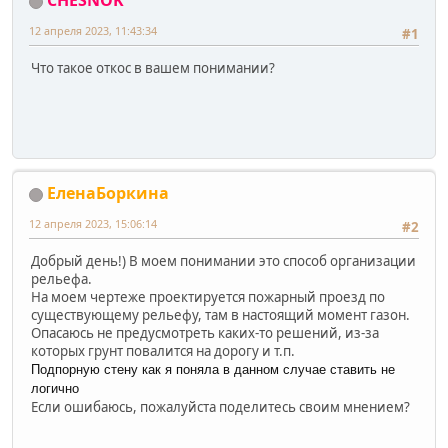
CHESNOK
12 апреля 2023, 11:43:34
#1
Что такое откос в вашем понимании?
ЕленаБоркина
12 апреля 2023, 15:06:14
#2
Добрый день!) В моем понимании это способ организации
рельефа.
На моем чертеже проектируется пожарный проезд по
существующему рельефу, там в настоящий момент газон.
Опасаюсь не предусмотреть каких-то решений, из-за
которых грунт повалится на дорогу и т.п.
Подпорную стену как я поняла в данном случае ставить не
логично
Если ошибаюсь, пожалуйста поделитесь своим мнением?