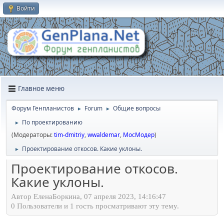
Войти
Главное меню
Форум Генпланистов
Forum
Общие вопросы
►
►
По проектированию
►
(Модераторы:
tim-dmitriy
,
wwaldemar
,
МосМодер
)
Проектирование откосов. Какие уклоны.
►
Проектирование откосов.
Какие уклоны.
Автор ЕленаБоркина, 07 апреля 2023, 14:16:47
0 Пользователи и 1 гость просматривают эту тему.