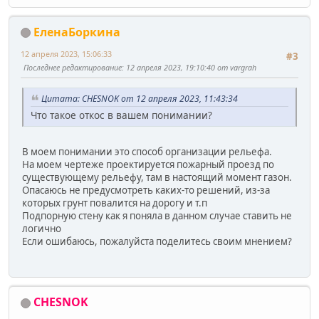
ЕленаБоркина
12 апреля 2023, 15:06:33
#3
Последнее редактирование
: 12 апреля 2023, 19:10:40 от vargrah
Цитата: CHESNOK от 12 апреля 2023, 11:43:34
Что такое откос в вашем понимании?
В моем понимании это способ организации рельефа.
На моем чертеже проектируется пожарный проезд по
существующему рельефу, там в настоящий момент газон.
Опасаюсь не предусмотреть каких-то решений, из-за
которых грунт повалится на дорогу и т.п
Подпорную стену как я поняла в данном случае ставить не
логично
Если ошибаюсь, пожалуйста поделитесь своим мнением?
CHESNOK