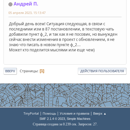
Андрей П.
05 апреля 2023, 15:13:47
Добрый день всем! Ситуация следующая, в связи с
последними изм в 87 постановлении, в текстовую чать
добавили пункт ф_2, и так как я не посовик, но вынужден
сейчас внести изменения в проект с обновлением, я не
знаю что писать в новом пункте ф_2...
Может кто поделится мыслями или еще чем)
Страницы
1
ВВЕРХ
ДЕЙСТВИЯ ПОЛЬЗОВАТЕЛЯ
|
|
|
TinyPortal
Помощь
Условия и правила
Вверх ▲
,
SMF 2.1.4 © 2023
Simple Machines
Страница создана за 0.239 сек. Запросов: 27.