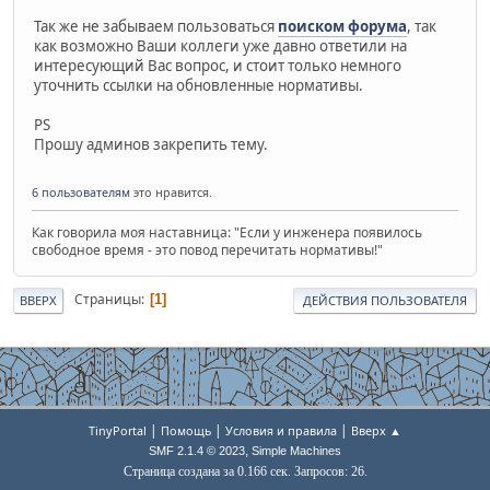
Так же не забываем пользоваться
поиском форума
, так
как возможно Ваши коллеги уже давно ответили на
интересующий Вас вопрос, и стоит только немного
уточнить ссылки на обновленные нормативы.
PS
Прошу админов закрепить тему.
6 пользователям
это нравится.
Как говорила моя наставница: "Если у инженера появилось
свободное время - это повод перечитать нормативы!"
Страницы
1
ВВЕРХ
ДЕЙСТВИЯ ПОЛЬЗОВАТЕЛЯ
|
|
|
TinyPortal
Помощь
Условия и правила
Вверх ▲
,
SMF 2.1.4 © 2023
Simple Machines
Страница создана за 0.166 сек. Запросов: 26.