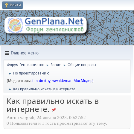
Войти
Главное меню
Форум Генпланистов
Forum
Общие вопросы
►
►
По проектированию
►
(Модераторы:
tim-dmitriy
,
wwaldemar
,
МосМодер
)
Как правильно искать в интернете.
►
Как правильно искать в
интернете.
Автор vargrah, 24 января 2023, 00:27:52
0 Пользователи и 1 гость просматривают эту тему.