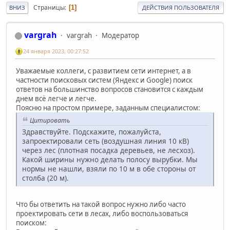
Страницы
1
ВНИЗ
ДЕЙСТВИЯ ПОЛЬЗОВАТЕЛЯ
vargrah
vargrah
Модератор
24 января 2023, 00:27:52
Уважаемые коллеги, с развитием сети интернет, а в
частности поисковых систем (Яндекс и Google) поиск
ответов на большинство вопросов становится с каждым
днем всё легче и легче.
Поясню на простом примере, заданным специалистом:
Цитировать
Здравствуйте. Подскажите, пожалуйста,
запроектировали сеть (воздушная линия 10 кВ)
через лес (плотная посадка деревьев, не лесхоз).
Какой ширины нужно делать полосу вырубки. Мы
нормы не нашли, взяли по 10 м в обе стороны от
столба (20 м).
Что бы ответить на такой вопрос нужно либо часто
проектировать сети в лесах, либо воспользоваться
поиском: