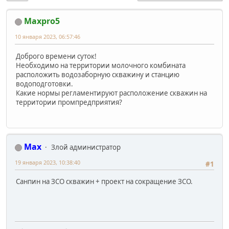
Maxpro5
10 января 2023, 06:57:46
Доброго времени суток!
Необходимо на территории молочного комбината
расположить водозаборную скважину и станцию
водоподготовки.
Какие нормы регламентируют расположение скважин на
территории промпредприятия?
Max
Злой администратор
19 января 2023, 10:38:40
#1
Санпин на ЗСО скважин + проект на сокращение ЗСО.