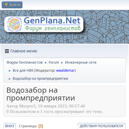
Войти
Главное меню
Форум Генпланистов
Forum
Инженерные сети
►
►
Все для НВК
(Модератор:
wwaldemar
)
►
Водозабор на промпредприятии
►
Водозабор на
промпредприятии
Автор Maxpro5, 10 января 2023, 06:57:46
0 Пользователи и 1 гость просматривают эту тему.
Страницы
1
ВНИЗ
ДЕЙСТВИЯ ПОЛЬЗОВАТЕЛЯ