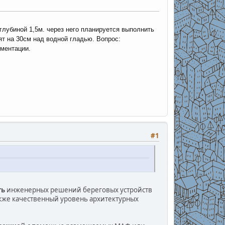
глубиной 1,5м. через него планируется выполнить
ят на 30см над водной гладью. Вопрос:
ументации.
#1
ть
инженерных решений береговых устройств
акже качественный уровень архитектурных