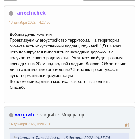
Tanechichek
13 декабря 2022, 14:27:56
Добрый день, коллеги.
Проектируем благоустройство территории. На территории
объекта есть искусственный водоем, глубиной 1,5м. через
него планируется выполнить пешеходную дорожку. т.е.
получается своего рода мостик. Этот мостик будет ровным,
приподнят на 30см над водной гладью. Вопрос: Обязательно
ли на этом мостике ограждение? Заказчик просит указать
пункт нормативной документации.
Во вложении картинка мостика, как хотят выполнить
Спасибо
vargrah
vargrah
Модератор
14 декабря 2022, 09:06:51
#1
Цитата: Tanechichek от 13 декабря 2022, 14:27:56