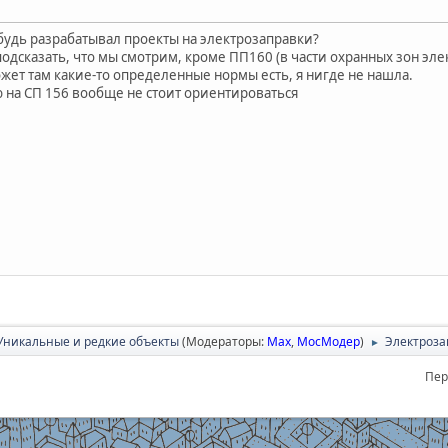
будь разрабатывал проекты на электрозаправки?
одсказать, что мы смотрим, кроме ПП160 (в части охранных зон эле
жет там какие-то определенные нормы есть, я нигде не нашла.
 на СП 156 вообще не стоит ориентироваться
Уникальные и редкие объекты
(Модераторы:
Max
,
МосМодер
)
Электроза
►
Пер