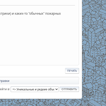
ктрики) и каких-то "обычных" пожарных
ПЕЧАТЬ
правки
ейти в