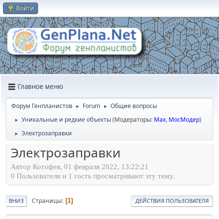
Войти
Главное меню
Форум Генпланистов
Forum
Общие вопросы
►
►
Уникальные и редкие объекты
(Модераторы:
Max
,
МосМодер
)
►
Электрозаправки
►
Электрозаправки
Автор Котофея, 01 февраля 2022, 13:22:21
0 Пользователи и 1 гость просматривают эту тему.
Страницы
1
ВНИЗ
ДЕЙСТВИЯ ПОЛЬЗОВАТЕЛЯ