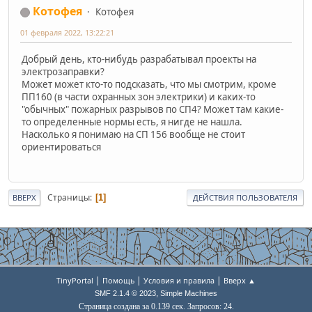
Котофея
Котофея
01 февраля 2022, 13:22:21
Добрый день, кто-нибудь разрабатывал проекты на
электрозаправки?
Может может кто-то подсказать, что мы смотрим, кроме
ПП160 (в части охранных зон электрики) и каких-то
"обычных" пожарных разрывов по СП4? Может там какие-
то определенные нормы есть, я нигде не нашла.
Насколько я понимаю на СП 156 вообще не стоит
ориентироваться
Страницы
1
ВВЕРХ
ДЕЙСТВИЯ ПОЛЬЗОВАТЕЛЯ
|
|
|
TinyPortal
Помощь
Условия и правила
Вверх ▲
,
SMF 2.1.4 © 2023
Simple Machines
Страница создана за 0.139 сек. Запросов: 24.