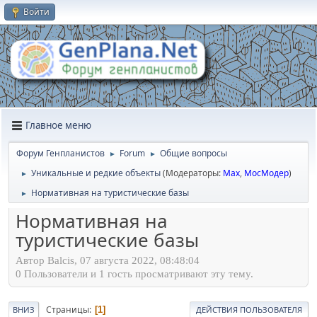
Войти
Главное меню
Форум Генпланистов
Forum
Общие вопросы
►
►
Уникальные и редкие объекты
(Модераторы:
Max
,
МосМодер
)
►
Нормативная на туристические базы
►
Нормативная на
туристические базы
Автор Balcis, 07 августа 2022, 08:48:04
0 Пользователи и 1 гость просматривают эту тему.
Страницы
1
ВНИЗ
ДЕЙСТВИЯ ПОЛЬЗОВАТЕЛЯ