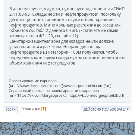
В данном случае, я думаю, нужно руководствоваться СНиП
2.11.03-93 "Склады нефти и нефтепродуктов", поскольку
десяток цистерн с топливом это уже объект хранения
нефтепродуктов. Минимальные расстояния до соседних
объектов см. табл.2 данного СНиП. (кстати эта же самая
таблица есть в ФЗ-123, см. табл.12).
Санитарно-защитная зона для складов нефти должна
устанавливаться расчетом. Но даже для склада
нефтепродуктов III категории- 100м получается. Чтобы
определить категорию склада нужно соответственно знать
объем хранения нефтепродуктов.
Проектирование карьеров
[url="//www.dorgeoproekt.com"]www.dorgeoproekt.com[/url]
Справочный портал по проектированию карьеров
[url="https://vk.com/dorgeoproekt"]https://vk.com/dorgeoproekt[/url]
Страницы
1
ВВЕРХ
ДЕЙСТВИЯ ПОЛЬЗОВАТЕЛЯ