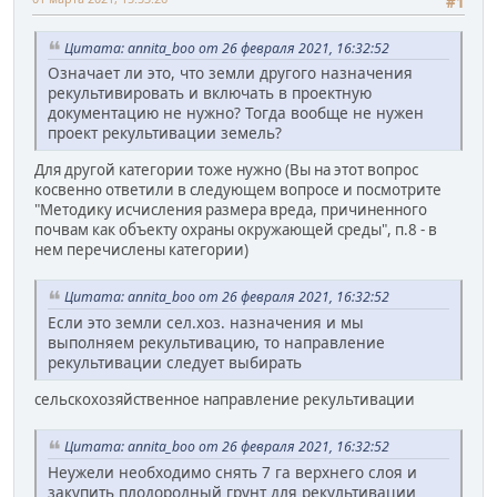
#1
Цитата: annita_boo от 26 февраля 2021, 16:32:52
Означает ли это, что земли другого назначения
рекультивировать и включать в проектную
документацию не нужно? Тогда вообще не нужен
проект рекультивации земель?
Для другой категории тоже нужно (Вы на этот вопрос
косвенно ответили в следующем вопросе и посмотрите
"Методику исчисления размера вреда, причиненного
почвам как объекту охраны окружающей среды", п.8 - в
нем перечислены категории)
Цитата: annita_boo от 26 февраля 2021, 16:32:52
Если это земли сел.хоз. назначения и мы
выполняем рекультивацию, то направление
рекультивации следует выбирать
сельскохозяйственное направление рекультивации
Цитата: annita_boo от 26 февраля 2021, 16:32:52
Неужели необходимо снять 7 га верхнего слоя и
закупить плодородный грунт для рекультивации