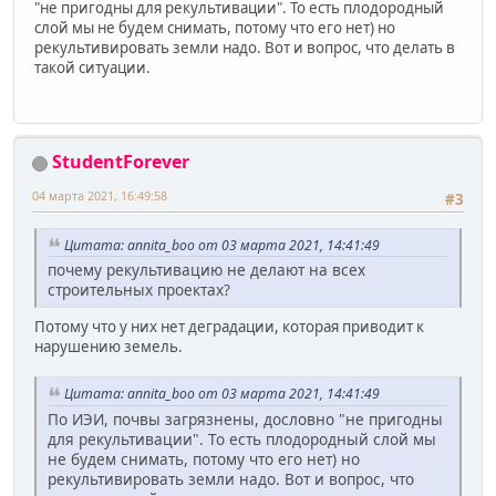
"не пригодны для рекультивации". То есть плодородный
слой мы не будем снимать, потому что его нет) но
рекультивировать земли надо. Вот и вопрос, что делать в
такой ситуации.
StudentForever
04 марта 2021, 16:49:58
#3
Цитата: annita_boo от 03 марта 2021, 14:41:49
почему рекультивацию не делают на всех
строительных проектах?
Потому что у них нет деградации, которая приводит к
нарушению земель.
Цитата: annita_boo от 03 марта 2021, 14:41:49
По ИЭИ, почвы загрязнены, дословно "не пригодны
для рекультивации". То есть плодородный слой мы
не будем снимать, потому что его нет) но
рекультивировать земли надо. Вот и вопрос, что