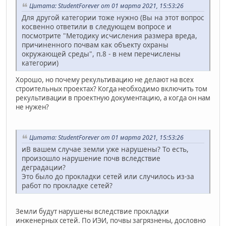
Цитата: StudentForever от 01 марта 2021, 15:53:26
Для другой категории тоже нужно (Вы на этот вопрос
косвенно ответили в следующем вопросе и
посмотрите "Методику исчисления размера вреда,
причиненного почвам как объекту охраны
окружающей среды", п.8 - в нем перечислены
категории)
Хорошо, но почему рекультивацию не делают на всех
строительных проектах? Когда необходимо включить том
рекультивации в проектную документацию, а когда он нам
не нужен?
Цитата: StudentForever от 01 марта 2021, 15:53:26
иВ вашем случае земли уже нарушены? То есть,
произошло нарушение почв вследствие
деградации?
Это было до прокладки сетей или случилось из-за
работ по прокладке сетей?
Земли будут нарушены вследствие прокладки
инженерных сетей. По ИЭИ, почвы загрязнены, дословно