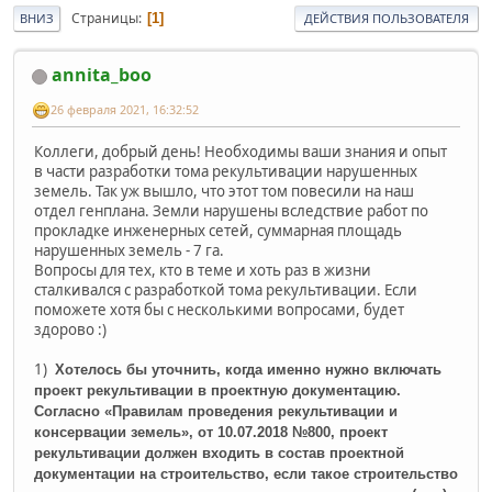
Страницы
1
ВНИЗ
ДЕЙСТВИЯ ПОЛЬЗОВАТЕЛЯ
annita_boo
26 февраля 2021, 16:32:52
Коллеги, добрый день! Необходимы ваши знания и опыт
в части разработки тома рекультивации нарушенных
земель. Так уж вышло, что этот том повесили на наш
отдел генплана. Земли нарушены вследствие работ по
прокладке инженерных сетей, суммарная площадь
нарушенных земель - 7 га.
Вопросы для тех, кто в теме и хоть раз в жизни
сталкивался с разработкой тома рекультивации. Если
поможете хотя бы с несколькими вопросами, будет
здорово :)
1)
Хотелось бы уточнить, когда именно нужно включать
проект рекультивации в проектную документацию.
Согласно
«Правилам проведения рекультивации и
консервации земель», от 10.07.2018 №800, проект
рекультивации должен входить
в состав проектной
документации на строительство, если такое строительство