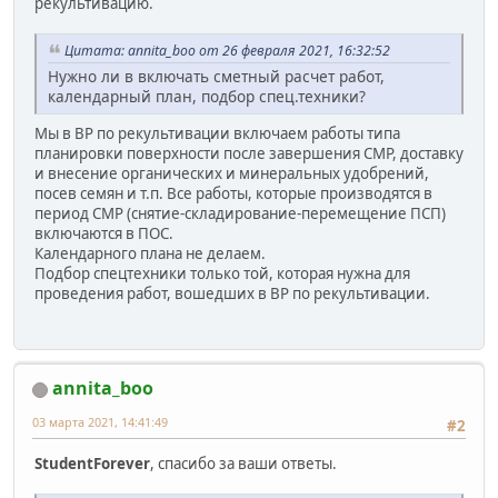
рекультивацию.
Цитата: annita_boo от 26 февраля 2021, 16:32:52
Нужно ли в включать сметный расчет работ,
календарный план, подбор спец.техники?
Мы в ВР по рекультивации включаем работы типа
планировки поверхности после завершения СМР, доставку
и внесение органических и минеральных удобрений,
посев семян и т.п. Все работы, которые производятся в
период СМР (снятие-складирование-перемещение ПСП)
включаются в ПОС.
Календарного плана не делаем.
Подбор спецтехники только той, которая нужна для
проведения работ, вошедших в ВР по рекультивации.
annita_boo
03 марта 2021, 14:41:49
#2
StudentForever
, спасибо за ваши ответы.