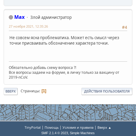
Max
Злой администратор
27 ноября 2021, 12:35:26
#4
Не совсем ясна проблематика. Может есть смысл через
точки присваивать обозначение характера точки.
Обязательно добавь схему вопроса ?!
Все вопросы задаем на форуме, в личку только за вакцину от
2019-nCoV.
Страницы
1
ВВЕРХ
ДЕЙСТВИЯ ПОЛЬЗОВАТЕЛЯ
|
|
|
TinyPortal
Помощь
Условия и правила
Вверх ▲
,
SMF 2.1.4 © 2023
Simple Machines