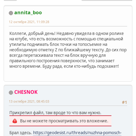
annita_boo
12 октября 2021, 11:09:28
Коллеги, добрый день! Недавно увидела в одном ролике
на ютубе, что есть возможность с помощью специальной
утилиты поднимать блок точки на топосъемке на
необходимую отметку Z по ближайшему тексту. До сих пор
всегда перетаскивала текст на блок вручную для
правильного построения поверхности, что занимает
много времени. Буду рада, если кто-нибудь подскажет!
CHESNOK
13 октября 2021, 08:45:03
#1
Прикрепил файл, там вроде то что вам нужно.
Вы не можете просматривать это вложение.
Брал здесь.
https://geodesist.ru/threads/nuzhna-pomosch-