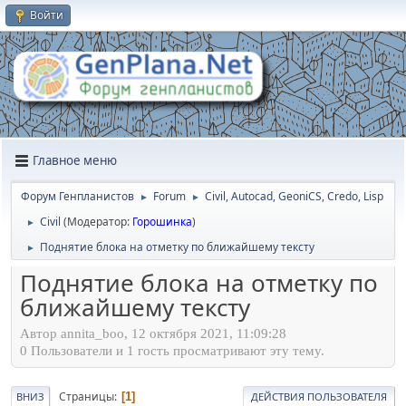
Войти
Главное меню
Форум Генпланистов
Forum
Civil, Autocad, GeoniCS, Credo, Lisp
►
►
Civil
(Модератор:
Горошинка
)
►
Поднятие блока на отметку по ближайшему тексту
►
Поднятие блока на отметку по
ближайшему тексту
Автор annita_boo, 12 октября 2021, 11:09:28
0 Пользователи и 1 гость просматривают эту тему.
Страницы
1
ВНИЗ
ДЕЙСТВИЯ ПОЛЬЗОВАТЕЛЯ