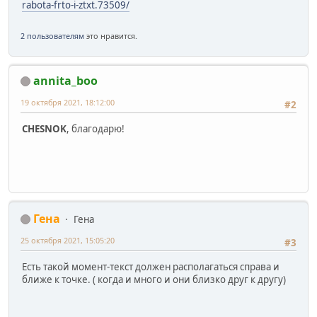
rabota-frto-i-ztxt.73509/
2 пользователям
это нравится.
annita_boo
19 октября 2021, 18:12:00
#2
CHESNOK
, благодарю!
Гена
Гена
25 октября 2021, 15:05:20
#3
Есть такой момент-текст должен располагаться справа и
ближе к точке. ( когда и много и они близко друг к другу)