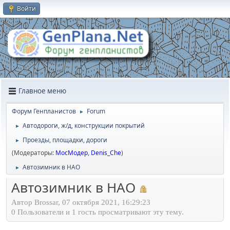
Войти
Главное меню
Форум Генпланистов
Forum
►
Автодороги, ж/д, конструкции покрытий
►
Проезды, площадки, дороги
►
(Модераторы:
МосМодер
,
Denis_Che
)
Автозимник в НАО
►
Автозимник в НАО
Автор Brossar, 07 октября 2021, 16:29:23
0 Пользователи и 1 гость просматривают эту тему.