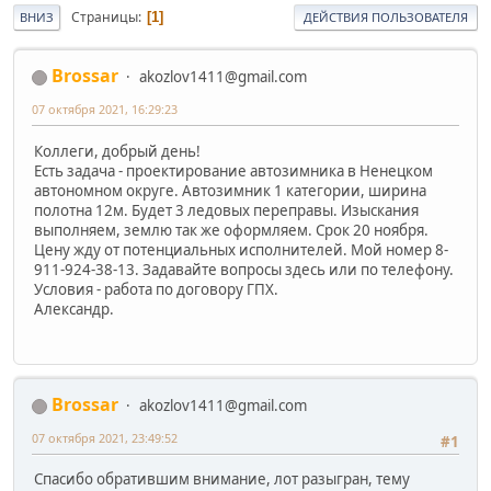
Страницы
1
ВНИЗ
ДЕЙСТВИЯ ПОЛЬЗОВАТЕЛЯ
Brossar
akozlov1411@gmail.com
07 октября 2021, 16:29:23
Коллеги, добрый день!
Есть задача - проектирование автозимника в Ненецком
автономном округе. Автозимник 1 категории, ширина
полотна 12м. Будет 3 ледовых переправы. Изыскания
выполняем, землю так же оформляем. Срок 20 ноября.
Цену жду от потенциальных исполнителей. Мой номер 8-
911-924-38-13. Задавайте вопросы здесь или по телефону.
Условия - работа по договору ГПХ.
Александр.
Brossar
akozlov1411@gmail.com
07 октября 2021, 23:49:52
#1
Спасибо обратившим внимание, лот разыгран, тему