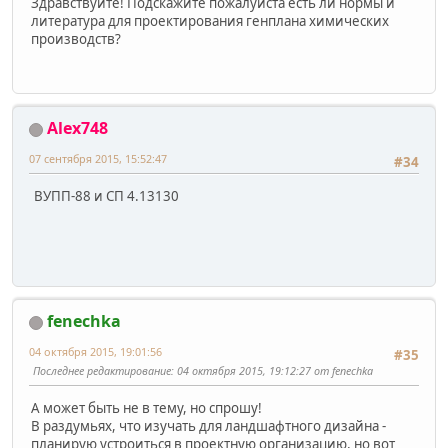
Здравствуйте! Подскажите пожалуйста есть ли нормы и
литература для проектирования генплана химических
производств?
Alex748
07 сентября 2015, 15:52:47
#34
ВУПП-88 и СП 4.13130
fenechka
04 октября 2015, 19:01:56
#35
Последнее редактирование
: 04 октября 2015, 19:12:27 от fenechka
А может быть не в тему, но спрошу!
В раздумьях, что изучать для ландшафтного дизайна -
планирую устроиться в проектную организацию, но вот