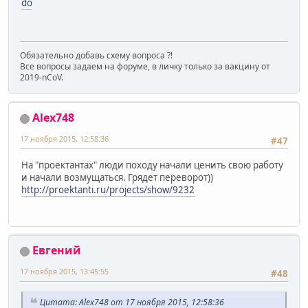
do
Обязательно добавь схему вопроса ?!
Все вопросы задаем на форуме, в личку только за вакцину от
2019-nCoV.
Alex748
17 ноября 2015, 12:58:36
#47
На "проектантах" люди походу начали ценить свою работу
и начали возмущаться. Грядет переворот))
http://proektanti.ru/projects/show/9232
Евгений
17 ноября 2015, 13:45:55
#48
Цитата: Alex748 от 17 ноября 2015, 12:58:36