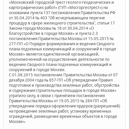
«Московский городской трест геолого-геодезических и
картографических работ» (ГУП «Мосгоргеотрест») на
основании пункта 137 постановления Правительства РФ
от 30.04.2014 № 403 "Об исчерпывающем перечне
процедур в сфере жилищного строительства", статьи 17
Закона города Москвы № 18 от 30.04.2014 «О
благоустройстве в городе Москве» и пункта 2.3
постановления Правительства Москвы от 15.05.2015 №
277-ПП «О Порядке формирования и ведения Сводного
плана подземных коммуникаций и сооружений в городе
Москве» является единственной организацией,
уполномоченной на осуществление деятельности по
ведению Сводного плана подземных коммуникаций и
сооружений в городе Москве.
C 01.08.2015 постановление Правительства Москвы от 07
декабря 2004 года № 857-ПП «Об утверждении Правил
подготовки и производства земляных работ, обустройства
и содержания строительных площадок в городе Москве»
утратило силу, в связи с принятием постановления
Правительства Москвы от 19.05.2015 № 284-ПП «Об
утверждении порядка оформления ордеров (разрешений)
на проведение земляных работ, установку временных
ограждений, размещение временных объектов в городе
Москве».