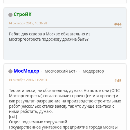
СтройК
14 октября 2015, 10:36:28
#44
Ребят, для сквера в Москве обязательно из
мосгоргеотреста подоснову должна быть?
МосМодер
Московский Бот -
Модератор
14 октября 2015, 11:20:04
#45
Теоретически, не обязательно, думаю. Но потом они (ОПС
Мосгоргеотреста) согласовывает проект (сети и прочее) и
как результат -разрешение на производство строительных
работ (насколько сталкивался), так что лучше все-таки с
ними работать, думаю.
[cut]
Отдел подземных сооружений
Государственное унитарное предприятие города Москвы