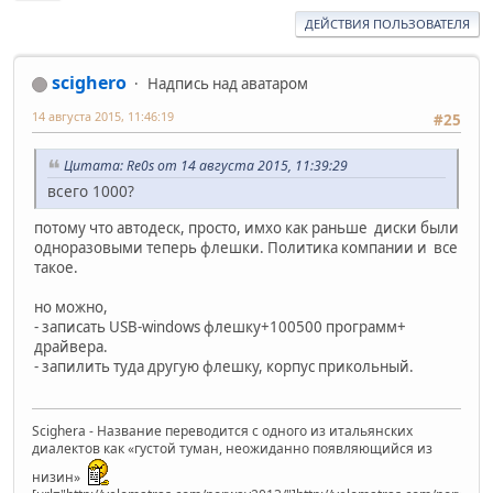
ДЕЙСТВИЯ ПОЛЬЗОВАТЕЛЯ
scighero
Надпись над аватаром
14 августа 2015, 11:46:19
#25
Цитата: Re0s от 14 августа 2015, 11:39:29
всего 1000?
потому что автодеск, просто, имхо как раньше диски были
одноразовыми теперь флешки. Политика компании и все
такое.
но можно,
- записать USB-windows флешку+100500 программ+
драйвера.
- запилить туда другую флешку, корпус прикольный.
Scighera - Название переводится с одного из итальянских
диалектов как «густой туман, неожиданно появляющийся из
низин»