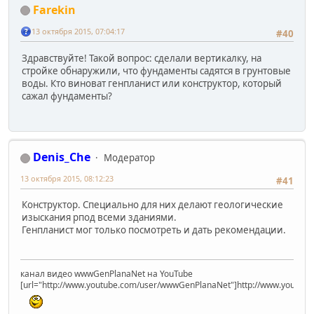
Farekin
13 октября 2015, 07:04:17
#40
Здравствуйте! Такой вопрос: сделали вертикалку, на
стройке обнаружили, что фундаменты садятся в грунтовые
воды. Кто виноват генпланист или конструктор, который
сажал фундаменты?
Denis_Che
Модератор
13 октября 2015, 08:12:23
#41
Конструктор. Специально для них делают геологические
изыскания рпод всеми зданиями.
Генпланист мог только посмотреть и дать рекомендации.
канал видео wwwGenPlanaNet на YouTube
[url="http://www.youtube.com/user/wwwGenPlanaNet"]http://www.youtub