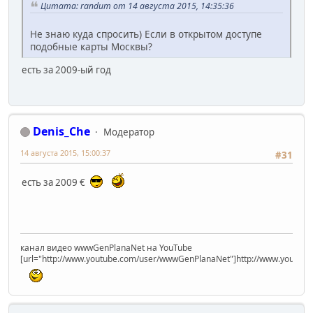
Цитата: randum от 14 августа 2015, 14:35:36
Не знаю куда спросить) Если в открытом доступе
подобные карты Москвы?
есть за 2009-ый год
Denis_Che
Модератор
14 августа 2015, 15:00:37
#31
есть за 2009 €
канал видео wwwGenPlanaNet на YouTube
[url="http://www.youtube.com/user/wwwGenPlanaNet"]http://www.youtub