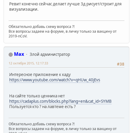
Ревит конечно сейчас делает лучше 3д рисует/строит для
визуализации.
Обязательно добавь схему вопроса ?!
Все вопросы задаем на форуме, в личку только за вакцину от
2019-nCoV.
Max
Злой администратор
12 октября 2015, 12:17:33
#38
Интересное приложение к каду
https://www.youtube.com/watch?v=qHUw_40jEvs
На сайте только ценника нет
https://cadaplus.com/blocks.php?lang=en&cat_id=SYMB
Пользуется кто ? на лавтеме есть ?
Обязательно добавь схему вопроса ?!
Все вопросы задаем на форуме, в личку только за вакцину от