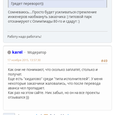
Грядет переворот))
Сомневаюсь...Просто будет усиливаться стремление
инженеров наобмануть заказчика :) типовой парк
отсканируют с Олимпиады 80-го и сдадут :)
Работу надо работать!
karel
Модератор
17 ноября 2015, 13:57:30
#49
Как они не понимают, что сколько заплатят, столько и
получат.
Еще есть "кидалово" среди "типа исполнителей". У меня
некоторые заказчики жаловались, что после перевода
аванса чел пропадает.
Как раз на этом сайте. Ник забыл, но он на все проекты
отзывался )))