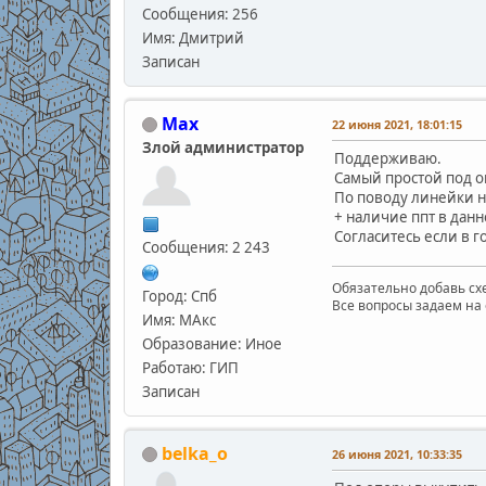
Сообщения: 256
Имя: Дмитрий
Записан
Max
22 июня 2021, 18:01:15
Злой администратор
Поддерживаю.
Самый простой под о
По поводу линейки н
+ наличие ппт в дан
Согласитесь если в 
Сообщения: 2 243
Обязательно добавь схе
Город: Спб
Все вопросы задаем на 
Имя: МАкс
Образование: Иное
Работаю: ГИП
Записан
belka_o
26 июня 2021, 10:33:35