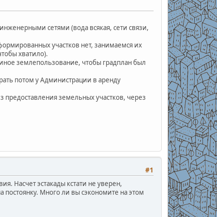
 инженерными сетями (вода всякая, сети связи,
сформированных участков нет, занимаемся их
тобы хватило).
диное землепользование, чтобы градплан был
рать потом у Администрации в аренду
ез предоставления земельных участков, через
#1
ия. Насчет эстакады кстати не уверен,
а постоянку. Много ли вы сэкономите на этом