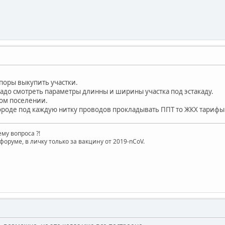
поры выкупить участки.
адо смотреть параметры длинны и ширины участка под эстакаду.
ном поселении.
городе под каждую нитку проводов прокладывать ППТ то ЖКХ тарифы 
му вопроса ?!
форуме, в личку только за вакцину от 2019-nCoV.