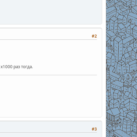
#2
х1000 раз тогда.
#3