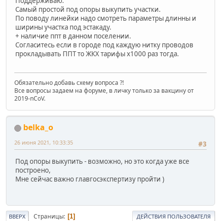
Поддерживаю.
Самый простой под опоры выкупить участки.
По поводу линейки надо смотреть параметры длинны и
ширины участка под эстакаду.
+ наличие ппт в данном поселении.
Согласитесь если в городе под каждую нитку проводов
прокладывать ППТ то ЖКХ тарифы х1000 раз тогда.
Обязательно добавь схему вопроса ?!
Все вопросы задаем на форуме, в личку только за вакцину от
2019-nCoV.
belka_o
26 июня 2021, 10:33:35
#3
Под опоры выкупить - возможно, но это когда уже все
построено,
Мне сейчас важно главгосэкспертизу пройти )
Страницы
1
ВВЕРХ
ДЕЙСТВИЯ ПОЛЬЗОВАТЕЛЯ