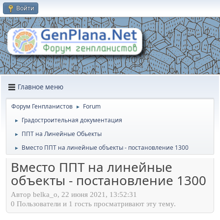
Войти
Главное меню
Форум Генпланистов
Forum
►
Градостроительная документация
►
ППТ на Линейные Обьекты
►
Вместо ППТ на линейные объекты - постановление 1300
►
Вместо ППТ на линейные
объекты - постановление 1300
Автор belka_o, 22 июня 2021, 13:52:31
0 Пользователи и 1 гость просматривают эту тему.