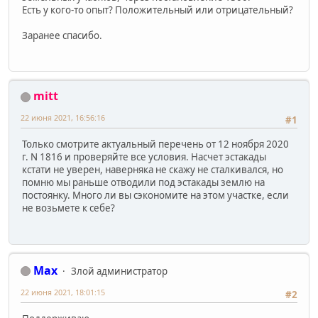
Есть у кого-то опыт? Положительный или отрицательный?
Заранее спасибо.
mitt
22 июня 2021, 16:56:16
#1
Только смотрите актуальный перечень от 12 ноября 2020
г. N 1816 и проверяйте все условия. Насчет эстакады
кстати не уверен, наверняка не скажу не сталкивался, но
помню мы раньше отводили под эстакады землю на
постоянку. Много ли вы сэкономите на этом участке, если
не возьмете к себе?
Max
Злой администратор
22 июня 2021, 18:01:15
#2