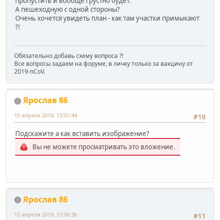
пропустить и вообще грустно будет.
А пешеходную с одной стороны?
Очень хочется увидеть план - как там участки примыкают
?!
Обязательно добавь схему вопроса ?!
Все вопросы задаем на форуме, в личку только за вакцину от
2019-nCoV.
Ярослав 86
15 апреля 2019, 13:01:44
#10
Подскажите а как вставить изображение?
Вы не можете просматривать это вложение.
Ярослав 86
15 апреля 2019, 13:06:36
#11