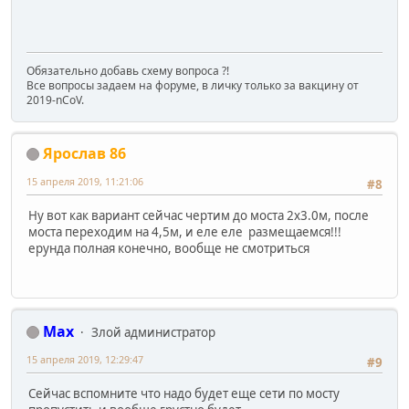
Обязательно добавь схему вопроса ?!
Все вопросы задаем на форуме, в личку только за вакцину от
2019-nCoV.
Ярослав 86
15 апреля 2019, 11:21:06
#8
Ну вот как вариант сейчас чертим до моста 2х3.0м, после
моста переходим на 4,5м, и еле еле размещаемся!!!
ерунда полная конечно, вообще не смотриться
Max
Злой администратор
15 апреля 2019, 12:29:47
#9
Сейчас вспомните что надо будет еще сети по мосту