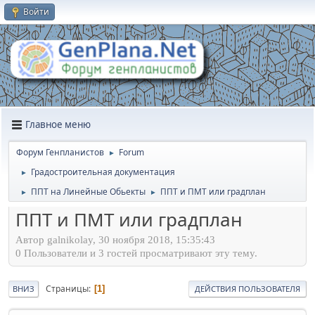
Войти
Главное меню
Форум Генпланистов
Forum
►
Градостроительная документация
►
ППТ на Линейные Обьекты
ППТ и ПМТ или градплан
►
►
ППТ и ПМТ или градплан
Автор galnikolay, 30 ноября 2018, 15:35:43
0 Пользователи и 3 гостей просматривают эту тему.
Страницы
1
ВНИЗ
ДЕЙСТВИЯ ПОЛЬЗОВАТЕЛЯ