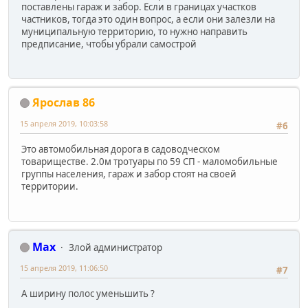
поставлены гараж и забор. Если в границах участков
частников, тогда это один вопрос, а если они залезли на
муниципальную территорию, то нужно направить
предписание, чтобы убрали самострой
Ярослав 86
15 апреля 2019, 10:03:58
#6
Это автомобильная дорога в садоводческом
товариществе. 2.0м тротуары по 59 СП - маломобильные
группы населения, гараж и забор стоят на своей
территории.
Max
Злой администратор
15 апреля 2019, 11:06:50
#7
А ширину полос уменьшить ?