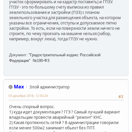
участок сформировать и на кадастр поставить) и ГПЗУ.
ГПЗУ - это по-большому счету выписка из правил
землепользования и застройки (ПЗЗ) с планом
земельного участка для размещения объекта, на котором
указаны все ограничения, отступы и допускаемое пятно
застройки. То есть, если на поверхности земли ничего не
строите, по чему проехать на машине нельзя (забор,
например, вокруг люка), тогда ГПЗУ не нужно.
Документ:
"Градостроительный кодекс Российской
Федерации" №190-ФЗ
Max
Злой администратор
03 декабря 2018, 12:50:24
#2
Очень спорный вопрос.
1) куда идет документация ? ГГЭ ? Самый лучший вариант
владельцам провести аварийный "ремонт" КНС.
2) Какая протяжность сетей ? В администрации говорили
если менее 500м2 занимает обьект без ППТ.