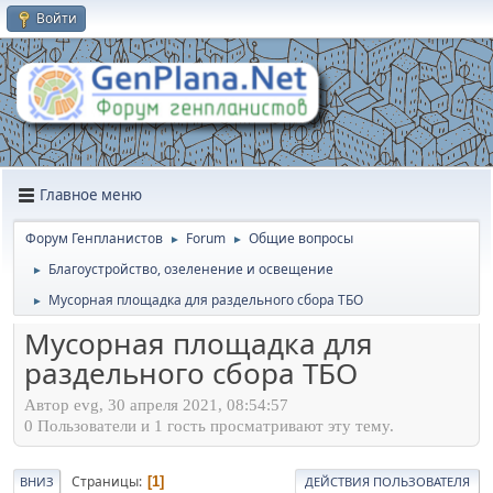
Войти
Главное меню
Форум Генпланистов
Forum
Общие вопросы
►
►
Благоустройство, озеленение и освещение
►
Мусорная площадка для раздельного сбора ТБО
►
Мусорная площадка для
раздельного сбора ТБО
Автор evg, 30 апреля 2021, 08:54:57
0 Пользователи и 1 гость просматривают эту тему.
Страницы
1
ВНИЗ
ДЕЙСТВИЯ ПОЛЬЗОВАТЕЛЯ