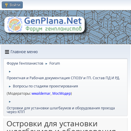
Войти
Главное меню
Форум Генпланистов
Forum
►
►
Проектная и Рабочая документация СПОЗУ и ГП. Состав ПД И РД.
Вопросы по стадиям проектирования
►
(Модераторы:
wwaldemar
,
МосМодер
)
►
Островки для установки шлагбаумов и оборудования проезда
через КПП
Островки для установки