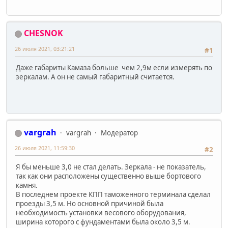
CHESNOK
26 июля 2021, 03:21:21
#1
Даже габариты Камаза больше чем 2,9м если измерять по
зеркалам. А он не самый габаритный считается.
vargrah
vargrah
Модератор
26 июля 2021, 11:59:30
#2
Я бы меньше 3,0 не стал делать. Зеркала - не показатель,
так как они расположены существенно выше бортового
камня.
В последнем проекте КПП таможенного терминала сделал
проезды 3,5 м. Но основной причиной была
необходимость установки весового оборудования,
ширина которого с фундаментами была около 3,5 м.