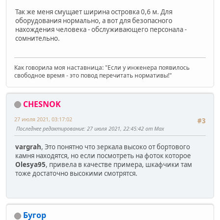
Так же меня смущает ширина островка 0,6 м. Для
оборудования нормально, а вот для безопасного
нахождения человека - обслуживающего персонала -
сомнительно.
Как говорила моя наставница: "Если у инженера появилось
свободное время - это повод перечитать нормативы!"
CHESNOK
27 июля 2021, 03:17:02
#3
Последнее редактирование
: 27 июля 2021, 22:45:42 от Max
vargrah
, Это понятно что зеркала высоко от бортового
камня находятся, но если посмотреть на фоток которое
Olesya95
, привела в качестве примера, шкафчики там
тоже достаточно высокими смотрятся.
Бугор