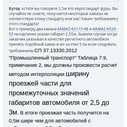
Бугор
, кстати вы говорите 2,5м это евростандарт фуры. Вы
случайно не знаете, получается некоторые камазы не
соответствую этому стандарту или как? Какие требования у
этого стандарта?
Вот к примеру два камаза
KAMAZ-65115-48
и
KAMAZ-6520-
53
на картинке указан габарит 2,55м. Бывали случаи когда
заказчик указывал в качестве расчетного автомобиля
принять подобный камаз и из-за этих 5 см если следовать
СП 37.13330.2012
требованиям
"Промышленный транспорт" Таблица 7.9,
примечание 2, мы должны произвести расчет
ширину
методом интерполяции
проезжей части для
промежуточных значений
габаритов автомобиля от 2,5 до
3м
. В итоге проезжая часть получится на
0,5м шире чем для автомобилей с