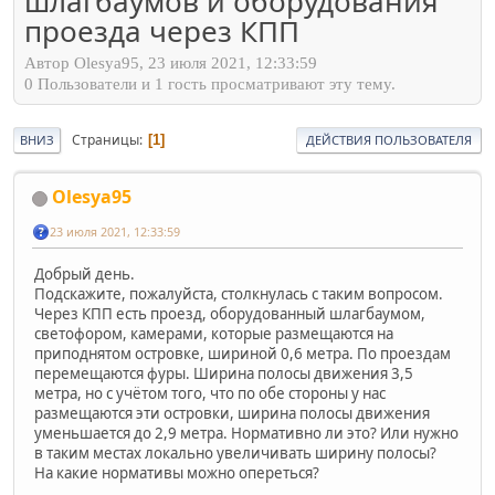
шлагбаумов и оборудования
проезда через КПП
Автор Olesya95, 23 июля 2021, 12:33:59
0 Пользователи и 1 гость просматривают эту тему.
Страницы
1
ВНИЗ
ДЕЙСТВИЯ ПОЛЬЗОВАТЕЛЯ
Olesya95
23 июля 2021, 12:33:59
Добрый день.
Подскажите, пожалуйста, столкнулась с таким вопросом.
Через КПП есть проезд, оборудованный шлагбаумом,
светофором, камерами, которые размещаются на
приподнятом островке, шириной 0,6 метра. По проездам
перемещаются фуры. Ширина полосы движения 3,5
метра, но с учётом того, что по обе стороны у нас
размещаются эти островки, ширина полосы движения
уменьшается до 2,9 метра. Нормативно ли это? Или нужно
в таким местах локально увеличивать ширину полосы?
На какие нормативы можно опереться?