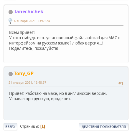
Tanechichek
14 января 2021, 23:45:24
Всем привет!
У кого-нибудь есть установочный файл autocad для MAC с
интерфейсом на русском языке? любая версия...!
Поделитесь, пожалуйста!
Tony_GP
21 января 2021, 16:48:37
#1
Привет. Работаю на маке, но в английской версии.
Узнавал про русскую, вроде нет.
Страницы
1
ВВЕРХ
ДЕЙСТВИЯ ПОЛЬЗОВАТЕЛЯ