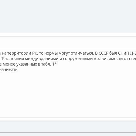
 на территории РК, то нормы могут отличаться. В СССР был СНиП I
2 "Расстояния между зданиями и сооружениями в зависимости от ст
 менее указанных в табл. 1*"
 начинать