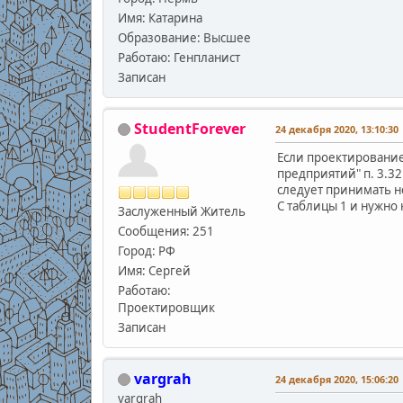
Имя: Катарина
Образование: Высшее
Работаю: Генпланист
Записан
StudentForever
24 декабря 2020, 13:10:30
Если проектирование
предприятий" п. 3.3
следует принимать не
С таблицы 1 и нужно
Заслуженный Житель
Сообщения: 251
Город: РФ
Имя: Сергей
Работаю:
Проектировщик
Записан
vargrah
24 декабря 2020, 15:06:20
vargrah