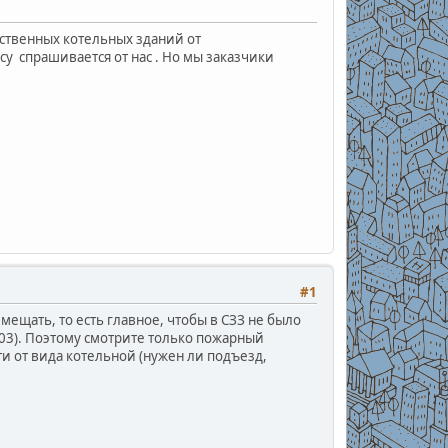
ственных котельных зданий от
у спрашивается от нас . Но мы заказчики
#1
мещать, то есть главное, чтобы в СЗЗ не было
-03). Поэтому смотрите только пожарный
и от вида котельной (нужен ли подъезд,