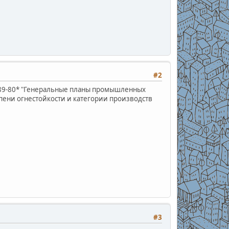
#2
I-89-80* "Генеральные планы промышленных
епени огнестойкости и категории производств
#3