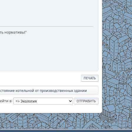
ать нормативы!"
ПЕЧАТЬ
сстояние котельной от производственных здании
ейти в