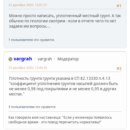
23 декабря 2020, 13:01:27
#1
Можно просто написать, уплотненный местный грунт. А так
обычно по геологии смотрим - если в отчете чего-то нет
задаем им вопросы....
1 пользователю
это нравится.
vargrah
vargrah
Модератор
23 декабря 2020, 13:43:32
#2
Плотность грунта грунта указана в СП 82.13330 п.4.13
"коэффициент уплотнения грунтов насыпей должен быть
не менее 0,98 под покрытиями и не менее 0,95 в других
местах."
3 пользователям
это нравится.
Как говорила моя наставница: "Если у инженера появилось
свободное время - это повод перечитать нормативы!"