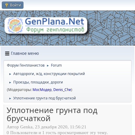
Войти
Главное меню
Форум Генпланистов
Forum
►
Автодороги, ж/д, конструкции покрытий
►
Проезды, площадки, дороги
►
(Модераторы:
МосМодер
,
Denis_Che
)
Уплотнение грунта под брусчаткой
►
Уплотнение грунта под
брусчаткой
Автор Genka, 23 декабря 2020, 11:56:21
0 Пользователи и 1 гость просматривают эту тему.