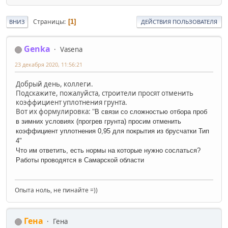
Страницы
1
ВНИЗ
ДЕЙСТВИЯ ПОЛЬЗОВАТЕЛЯ
Genka
Vasena
23 декабря 2020, 11:56:21
Добрый день, коллеги.
Подскажите, пожалуйста, строители просят отменить
коэффициент уплотнения грунта.
Вот их формулировка: "
В связи со сложностью отбора проб
в зимних условиях (прогрев грунта) просим отменить
коэффициент уплотнения 0,95 для покрытия из брусчатки Тип
4"
Что им ответить, есть нормы на которые нужно сослаться?
Работы проводятся в Самарской области
Опыта ноль, не пинайте =))
Гена
Гена