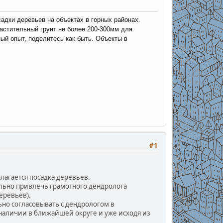
осадки деревьев
на объектах в горных районах.
астительный грунт не более 200-300мм для
ный опыт, поделитесь как быть. Объекты в
#1
олагается посадка деревьев.
льно привлечь грамотного дендролога
еревьев).
ьно согласовывать с дендрологом в
в наличии в ближайшей округе и уже исходя из