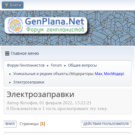
Войти
Главное меню
Форум Генпланистов
Forum
Общие вопросы
►
►
Уникальные и редкие объекты
(Модераторы:
Max
,
МосМодер
)
►
Электрозаправки
►
Электрозаправки
Автор Котофея, 01 февраля 2022, 13:22:21
0 Пользователи и 1 гость просматривают эту тему.
Страницы
1
ВНИЗ
ДЕЙСТВИЯ ПОЛЬЗОВАТЕЛЯ