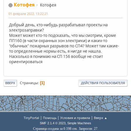
Котофея
Котофея
01 февраля 2022, 13:22:21
Добрый день, кто-нибудь разрабатывал проекты на
электрозаправки?
Может может кто-то подсказать, что мы смотрим, кроме
ПП160 (в части охранных зон электрики) и каких-то
"обычных" пожарных разрывов по СП4? Может там какие-
то определенные нормы есть, я нигде не нашла.
Насколько я понимаю на СП 156 вообще не стоит
ориентироваться
Страницы
1
ВВЕРХ
ДЕЙСТВИЯ ПОЛЬЗОВАТЕЛЯ
|
|
|
TinyPortal
Помощь
Условия и правила
Вверх ▲
,
SMF 2.1.4 © 2023
Simple Machines
Страница создана за 0.198 сек. Запросов: 27.