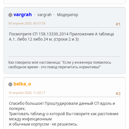
vargrah
vargrah
Модератор
09 апреля 2020, 00:57:59
#1
Посмотрите СП 158.13330.2014 Приложение А таблица
А.1. Либо 12 либо 24 м. (строки 2 и 3)
Как говорила моя наставница: "Если у инженера появилось
свободное время - это повод перечитать нормативы!"
belka_o
16 апреля 2020, 11:42:17
#2
Спасибо большое! Проштудировали данный СП вдоль и
поперек.
Трактовать таблицу о которой Вы говорите как расстояние
между инфекционным
и обычным корпусом - не решились.