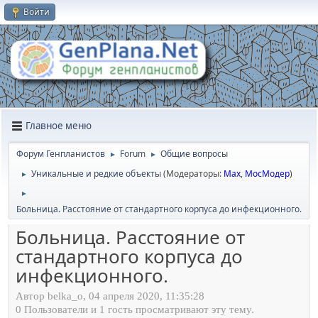
Войти
Главное меню
Форум Генпланистов
Forum
Общие вопросы
►
►
Уникальные и редкие объекты
(Модераторы:
Max
,
МосМодер
)
►
►
Больница. Расстояние от стандартного корпуса до инфекционного.
Больница. Расстояние от
стандартного корпуса до
инфекционного.
Автор belka_o, 04 апреля 2020, 11:35:28
0 Пользователи и 1 гость просматривают эту тему.