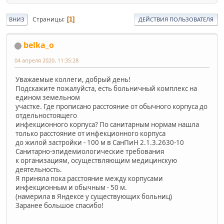
Страницы
1
ВНИЗ
ДЕЙСТВИЯ ПОЛЬЗОВАТЕЛЯ
belka_o
04 апреля 2020, 11:35:28
Уважаемые коллеги, добрый день!
Подскажите пожалуйста, есть больничный комплекс на
едином земельном
участке. Где прописано расстояние от обычного корпуса до
отдельностоящего
инфекционного корпуса? По санитарным нормам нашла
только расстояние от инфекционного корпуса
до жилой застройки - 100 м в СанПиН 2.1.3.2630-10
Санитарно-эпидемиологические требования
к организациям, осуществляющим медицинскую
деятельность.
Я приняла пока расстояние между корпусами
инфекционным и обычным - 50 м.
(намерила в Яндексе у существующих больниц)
Заранее большое спасибо!