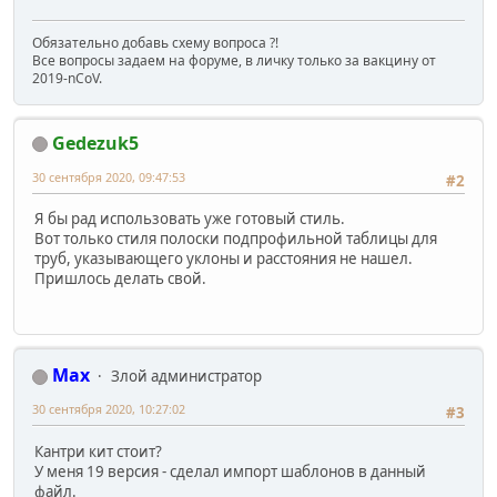
Обязательно добавь схему вопроса ?!
Все вопросы задаем на форуме, в личку только за вакцину от
2019-nCoV.
Gedezuk5
30 сентября 2020, 09:47:53
#2
Я бы рад использовать уже готовый стиль.
Вот только стиля полоски подпрофильной таблицы для
труб, указывающего уклоны и расстояния не нашел.
Пришлось делать свой.
Max
Злой администратор
30 сентября 2020, 10:27:02
#3
Кантри кит стоит?
У меня 19 версия - сделал импорт шаблонов в данный
файл.