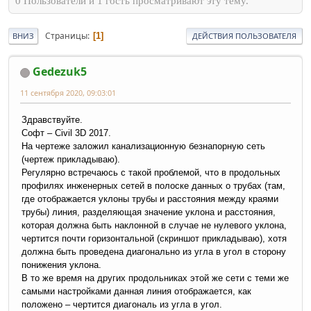
0 Пользователи и 1 гость просматривают эту тему.
Страницы
1
ВНИЗ
ДЕЙСТВИЯ ПОЛЬЗОВАТЕЛЯ
Gedezuk5
11 сентября 2020, 09:03:01
Здравствуйте.
Софт – Civil 3D 2017.
На чертеже заложил канализационную безнапорную сеть
(чертеж прикладываю).
Регулярно встречаюсь с такой проблемой, что в продольных
профилях инженерных сетей в полоске данных о трубах (там,
где отображается уклоны трубы и расстояния между краями
трубы) линия, разделяющая значение уклона и расстояния,
которая должна быть наклонной в случае не нулевого уклона,
чертится почти горизонтальной (скриншот прикладываю), хотя
должна быть проведена диагонально из угла в угол в сторону
понижения уклона.
В то же время на других продольниках этой же сети с теми же
самыми настройками данная линия отображается, как
положено – чертится диагональ из угла в угол.