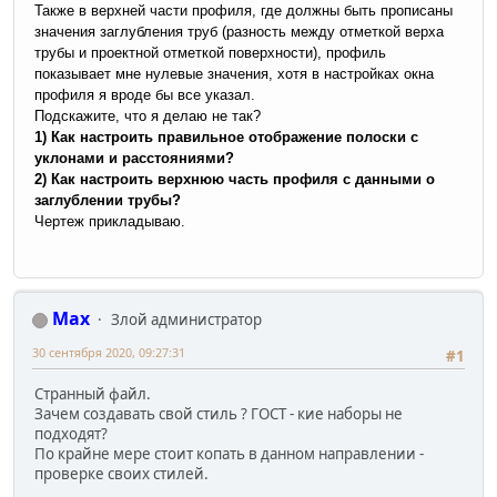
Также в верхней части профиля, где должны быть прописаны
значения заглубления труб (разность между отметкой верха
трубы и проектной отметкой поверхности), профиль
показывает мне нулевые значения, хотя в настройках окна
профиля я вроде бы все указал.
Подскажите, что я делаю не так?
1) Как настроить правильное отображение полоски с
уклонами и расстояниями?
2) Как настроить верхнюю часть профиля с данными о
заглублении трубы?
Чертеж прикладываю.
Max
Злой администратор
30 сентября 2020, 09:27:31
#1
Странный файл.
Зачем создавать свой стиль ? ГОСТ - кие наборы не
подходят?
По крайне мере стоит копать в данном направлении -
проверке своих стилей.