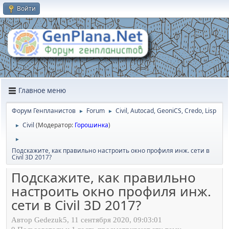
Войти
Главное меню
Форум Генпланистов
Forum
Civil, Autocad, GeoniCS, Credo, Lisp
►
►
Civil
(Модератор:
Горошинка
)
►
►
Подскажите, как правильно настроить окно профиля инж. сети в
Civil 3D 2017?
Подскажите, как правильно
настроить окно профиля инж.
сети в Civil 3D 2017?
Автор Gedezuk5, 11 сентября 2020, 09:03:01