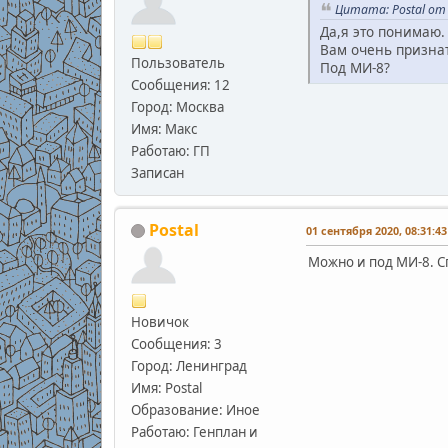
Цитата: Postal от 
Да,я это понимаю.
Вам очень призна
Пользователь
Под МИ-8?
Сообщения: 12
Город: Москва
Имя: Макс
Работаю: ГП
Записан
Postal
01 сентября 2020, 08:31:43
Можно и под МИ-8. С
Новичок
Сообщения: 3
Город: Ленинград
Имя: Postal
Образование: Иное
Работаю: Генплан и