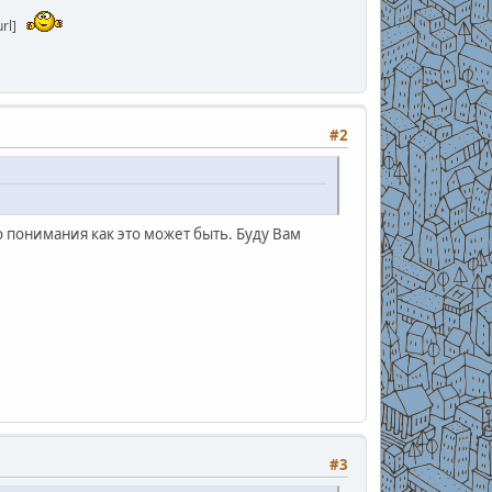
rl]
#2
 понимания как это может быть. Буду Вам
#3