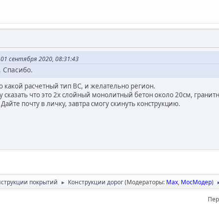
01 сентября 2020, 08:31:43
 Спасибо.
о какой расчетный тип ВС, и желательно регион.
 сказать что это 2х слойный монолитный бетон около 20см, гран
. Дайте почту в личку, завтра смогу скинуть конструкцию.
онструкции покрытий
Конструкции дорог
(Модераторы:
Max
,
МосМодер
)
►
Пер