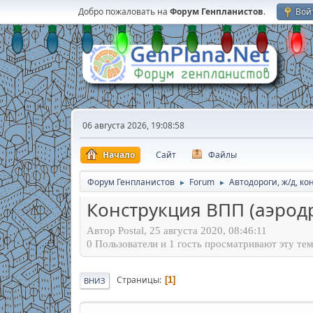
Добро пожаловать на
Форум Генпланистов
.
Вой
06 августа 2026, 19:08:58
Начало
Сайт
Файлы
Форум Генпланистов
Forum
Автодороги, ж/д, к
►
►
Конструкция ВПП (аэрод
Автор Postal, 25 августа 2020, 08:46:11
0 Пользователи и 1 гость просматривают эту тем
Страницы
1
ВНИЗ