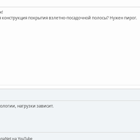
и!
я конструкция покрытия взлетно-посадочной полосы? Нужен пирог.
еологии, нагрузки зависит.
naNet на YouTube