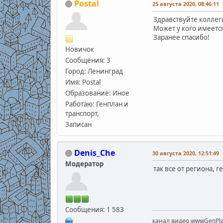
Postal
25 августа 2020, 08:46:11
Здравствуйте коллег
Может у кого имеетс
Заранее спасибо!
Новичок
Сообщения: 3
Город: Ленинград
Имя: Postal
Образование: Иное
Работаю: Генплан и
транспорт,
Записан
Denis_Che
30 августа 2020, 12:51:49
Модератор
так все от региона, г
Сообщения: 1 583
канал видео wwwGenPla