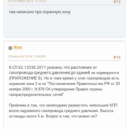
03 октября 2013, 11:19:31
#13
там написано про охранную зону
Yrri
29 августа 2014, 13:40:09
#14
В СП 62.13330.2011 указано, что расстояние от
газопровода среднего давления до зданий
не нормируется
(ПРИЛОЖЕНИЕ Б). Но в тоже время у этих газопроводов есть
охранная зона 2 м по "Постановление Правительства РФ от 20
ноября 2000 г. N 878 Об утверждении Правил охраны
газораспределительных сетей"
Проблема в том, что необходимо разместить небольшое КПП
возле надземного газопровода среднего давления. Высота
эстакады около 5 м. Вопрос в том, что можно ли?