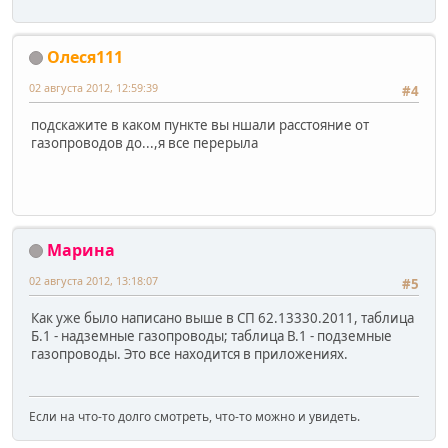
Олеся111
02 августа 2012, 12:59:39
#4
подскажите в каком пункте вы ншали расстояние от
газопроводов до...,я все перерыла
Марина
02 августа 2012, 13:18:07
#5
Как уже было написано выше в СП 62.13330.2011, таблица
Б.1 - надземные газопроводы; таблица В.1 - подземные
газопроводы. Это все находится в приложениях.
Если на что-то долго смотреть, что-то можно и увидеть.