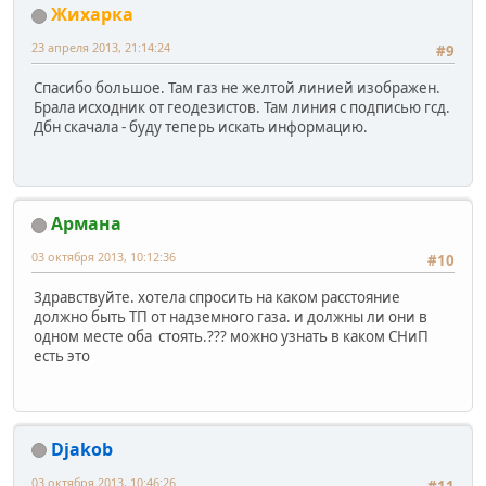
Жихарка
23 апреля 2013, 21:14:24
#9
Спасибо большое. Там газ не желтой линией изображен.
Брала исходник от геодезистов. Там линия с подписью гсд.
Дбн скачала - буду теперь искать информацию.
Армана
03 октября 2013, 10:12:36
#10
Здравствуйте. хотела спросить на каком расстояние
должно быть ТП от надземного газа. и должны ли они в
одном месте оба стоять.??? можно узнать в каком СНиП
есть это
Djakob
03 октября 2013, 10:46:26
#11