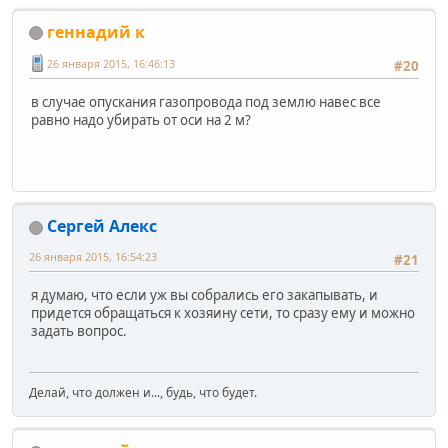
геннадий к
26 января 2015, 16:46:13
#20
в случае опускания газопровода под землю навес все
равно надо убирать от оси на 2 м?
Сергей Алекс
26 января 2015, 16:54:23
#21
я думаю, что если уж вы собрались его закапывать, и
придется обращаться к хозяину сети, то сразу ему и можно
задать вопрос.
Делай, что должен и..., будь, что будет.