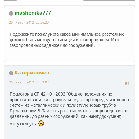
mashenika777
26 января 2012, 20:36:20
Подскажите пожалуйста какое минимальное расстояние
должно быть между гостиницей и газопроводом. И от
газопроводных задвижек до сооружений.
Катериночка
26 января 2012, 20:59:07
#1
Посмотри в СП 42-101-2003 "Общие положения по
проектированию и строительству газораспределительных
систем из металлических и полиэтиленовых труб" в
Приложении В. Там есть расстояния от газопроводов всех
давлений, до разных сооружений. Как найду документ,
могу скинуть.