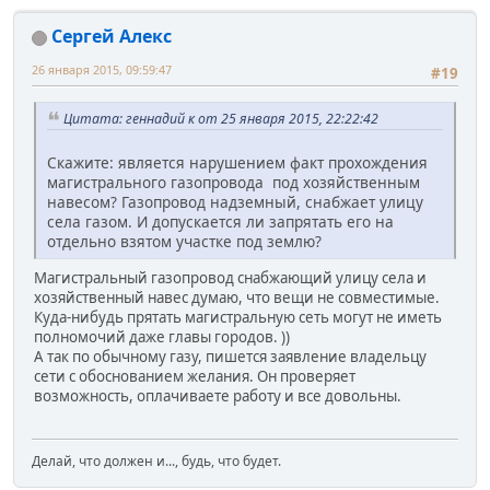
Сергей Алекс
26 января 2015, 09:59:47
#19
Цитата: геннадий к от 25 января 2015, 22:22:42
Скажите: является нарушением факт прохождения
магистрального газопровода под хозяйственным
навесом? Газопровод надземный, снабжает улицу
села газом. И допускается ли запрятать его на
отдельно взятом участке под землю?
Магистральный газопровод снабжающий улицу села и
хозяйственный навес думаю, что вещи не совместимые.
Куда-нибудь прятать магистральную сеть могут не иметь
полномочий даже главы городов. ))
А так по обычному газу, пишется заявление владельцу
сети с обоснованием желания. Он проверяет
возможность, оплачиваете работу и все довольны.
Делай, что должен и..., будь, что будет.