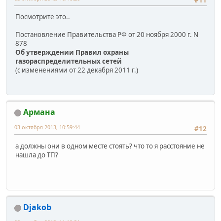
Посмотрите это..
Постановление Правительства РФ от 20 ноября 2000 г. N
878
Об утверждении Правил охраны
газораспределительных сетей
(с изменениями от 22 декабря 2011 г.)
Армана
03 октября 2013, 10:59:44
#12
а должны они в одном месте стоять? что то я расстояние не
нашла до ТП?
Djakob