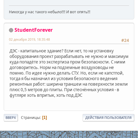
Никогда у нас такого небыло!!!! И вот опять!!!
StudentForever
02 декабря 2019, 18:35:48
#24
ДЭС - капитальное здание? Если нет, то на установку
оборудования проект разрабатывать не нужно и максимум
куда попадёте это экспертиза пром безопасности. С ними
договоритесь. Норм на подземные воздуховоды не
помню. По идее нужно делать СТУ. Но, если не капстпой,
тогда я бы назначил из условия безопасного ведения
ремонтных работ: ширина траншеи на поверхности земли
плюс 0,5 метров до плиты. При стеснённых условия - в
футляре хоть впритык, хоть под ДЭС
Страницы
1
ВВЕРХ
ДЕЙСТВИЯ ПОЛЬЗОВАТЕЛЯ