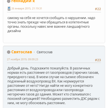
геннадий к
26 января 2015, 21:19:31
#22
самому на себя не хочется сообщать о нарушении. надо
точно знать прежде чем обращаться в копетентные
органы. поскольку навес мне важнее ландшафтного
дизайна
Святослав
Святослав
27 ноября 2019, 09:09:23
#23
Добрый день. Подскажите пожалуйста. В различных
нормах есть расстояние от газопроводов (гарючих газоав,
природного газа). В моем случае на съемке обозначен
подземный воздухопровод ВХ. Как нормируется
расстояние от него? Нигде найти не могу конкретного
расстояния от воздухопровода или газопровода
негорючих газов до здания. Может кто сталкивался с
похожей ситуацией? Необходимо разместить ДЭС рядом с
ним, не могу обосновать расстояние.