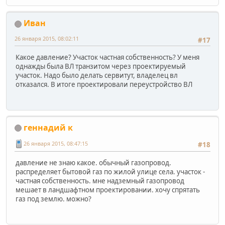
Иван
26 января 2015, 08:02:11
#17
Какое давление? Участок частная собственность? У меня
однажды была ВЛ транзитом через проектируемый
участок. Надо было делать сервитут, владелец вл
отказался. В итоге проектировали переустройство ВЛ
геннадий к
26 января 2015, 08:47:15
#18
давление не знаю какое. обычный газопровод.
распределяет бытовой газ по жилой улице села. участок -
частная собственность. мне надземный газопровод
мешает в ландшафтном проектировании. хочу спрятать
газ под землю. можно?