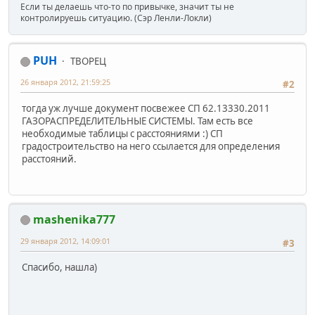
Если ты делаешь что-то по привычке, значит ты не
контролируешь ситуацию. (Сэр Ленли-Локли)
PUH
ТВОРЕЦ
26 января 2012, 21:59:25
#2
тогда уж лучше документ посвежее СП 62.13330.2011
ГАЗОРАСПРЕДЕЛИТЕЛЬНЫЕ СИСТЕМЫ. Там есть все
необходимые таблицы с расстояниями :) СП
градостроительство на него ссылается для определения
расстояний.
mashenika777
29 января 2012, 14:09:01
#3
Спасибо, нашла)