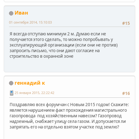
Иван
01 сентября 2014, 15:10:03
#15
Я всегда отступаю минимум 2 м. Думаю если не
получается этого сделать, то можно попробывать у
эксплуатирующей организации (если они не против)
запросить письмо, что они дают согласие на
строительство в охранной зоне
геннадий к
25 января 2015, 22:22:42
#16
Поздравляю всех форумчан с Новым 2015 годом! Скажите:
является нарушением факт прохождения магистрального
газопровода под хозяйственным навесом? Газопровод
надземный, снабжает улицу села газом. И допускается ли
запрятать его на отдельно взятом участке под землю?