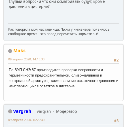
Глупый вопрос - а что они осматривать будут, кроме
давления в цистерне?
Как говорила моя наставница: "Если у инженера появилось
свободное время - это повод перечитать нормативы!"
Maks
09 апреля 2020, 14:15:33
#2
По ВУП СНЭ-87 производится проверка исправности и
герметичности предохранительной, сливо-наливной и
контрольной арматуры, также наличие остаточного давления и
неиспаряющихся остатков в цистерне
vargrah
vargrah
Модератор
09 апреля 2020, 16:29:40
#3