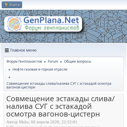
Войти
Главное меню
Форум Генпланистов
Forum
Общие вопросы
►
►
Нефте-газовая и горная отрасли
►
►
Совмещение эстакады слива/налива СУГ с эстакадой осмотра
вагонов-цистерн
Совмещение эстакады слива/
налива СУГ с эстакадой
осмотра вагонов-цистерн
Автор Maks, 08 апреля 2020, 22:32:01