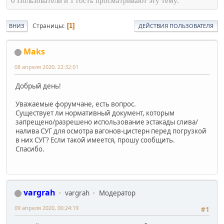
0 Пользователи и 1 гость просматривают эту тему.
Страницы
1
ВНИЗ
ДЕЙСТВИЯ ПОЛЬЗОВАТЕЛЯ
Maks
08 апреля 2020, 22:32:01
Добрый день!
Уважаемые форумчане, есть вопрос.
Существует ли нормативный документ, которым
запрещено/разрешено использование эстакады слива/
налива СУГ для осмотра вагонов-цистерн перед погрузкой
в них СУГ? Если такой имеется, прошу сообщить.
Спасибо.
vargrah
vargrah
Модератор
09 апреля 2020, 00:24:19
#1