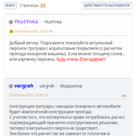
Страницы
1
ВНИЗ
ДЕЙСТВИЯ ПОЛЬЗОВАТЕЛЯ
YkutYnka
YkutYnka
18 апреля 2020, 18:26:48
Добрый вечер. Подскажите пожалуйста актуальный
пирожок тротуара с асфальтовым покрытием (с расчетом
проезда пожарной машины). Если можно толщину слоев ,
или картинку пирожка.
Буду очень благодарна!!!
vargrah
vargrah
Модератор
19 апреля 2020, 23:05:29
#1
Конструкция тротуара с наездом пожарного автомобиля
будет аналогичной конструкции проезда.
С учётом того, что экспертиза в праве потребовать расчет,
подтверждающий принятое конструктивное решение,
типового/актуального пирога не существует.
Тем более что расчет так же зависит от геологии и