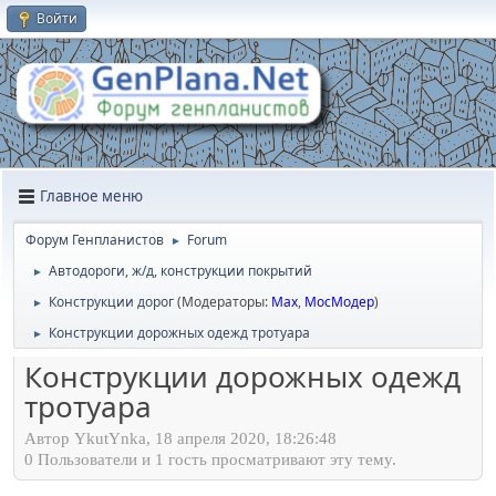
Войти
Главное меню
Форум Генпланистов
Forum
►
Автодороги, ж/д, конструкции покрытий
►
Конструкции дорог
(Модераторы:
Max
,
МосМодер
)
►
Конструкции дорожных одежд тротуара
►
Конструкции дорожных одежд
тротуара
Автор YkutYnka, 18 апреля 2020, 18:26:48
0 Пользователи и 1 гость просматривают эту тему.