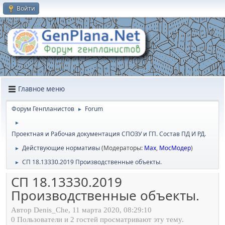
Войти
Главное меню
Форум Генпланистов
Forum
►
►
Проектная и Рабочая документация СПОЗУ и ГП. Состав ПД И РД.
Действующие нормативы
(Модераторы:
Max
,
МосМодер
)
►
СП 18.13330.2019 Производственные объекты.
►
СП 18.13330.2019
Производственные объекты.
Автор Denis_Che, 11 марта 2020, 08:29:10
0 Пользователи и 2 гостей просматривают эту тему.