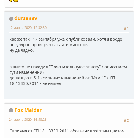
dursenev
12 марта 2020, 12:32:50
#1
как же так. 17 сентября уже опубликовали, хотя я вроде
регулярно проверял на сайте минстроя...
ну да ладно.
а никто не находил "Пояснительную записку" с описанием
сути изменений?
дошёл до п.5.1 - сильных изменений от "Изм.1" к СП
18.13330.2011 - не нашёл
Fox Malder
24 марта 2020, 16:58:23
#2
Отличия от СП 18.13330.2011 обозначил жёлтым цветом.