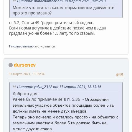
Цитата: mindchamber от 30 марта 2021, 09:52:13
Можете уточнить в каком нормативном документе
про это прописано?
п. 5.2, Статья 49 Градостроительный кодекс.
Если норма вступила в действие позже чем выдан
градплан (но не более 1.5 лет), то по старым.
1 пользователю
это нравится.
dursenev
31 марта 2021, 11:39:34
#15
Цитата: yulya_2312 от 17 марта 2021, 18:13:16
Доброго дня!
Ранее было примечание в п. 5.36 -
Ограждения
земельных участков объектов площадью более 5 га
должны иметь не менее двух въездов.
Теперь оно исчезло и осталось просто - н
а объектах с
земельным участком более 5 га должно быть не
менее двух въездов.