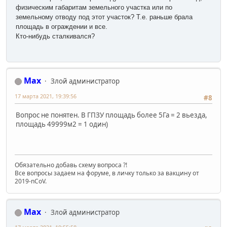
физическим габаритам земельного участка или по
земельному отводу под этот участок? Т.е. раньше брала
площадь в ограждении и все.
Кто-нибудь сталкивался?
Max
Злой администратор
17 марта 2021, 19:39:56
#8
Вопрос не понятен. В ГПЗУ площадь более 5Га = 2 вьезда,
площадь 49999м2 = 1 один)
Обязательно добавь схему вопроса ?!
Все вопросы задаем на форуме, в личку только за вакцину от
2019-nCoV.
Max
Злой администратор