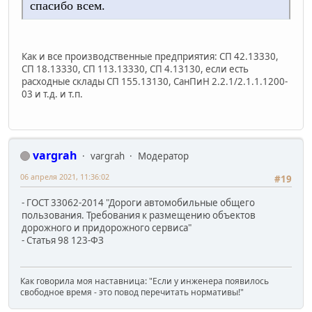
спасибо всем.
Как и все производственные предприятия: СП 42.13330,
СП 18.13330, СП 113.13330, СП 4.13130, если есть
расходные склады СП 155.13130, СанПиН 2.2.1/2.1.1.1200-
03 и т.д. и т.п.
vargrah
vargrah
Модератор
06 апреля 2021, 11:36:02
#19
- ГОСТ 33062-2014 "Дороги автомобильные общего
пользования. Требования к размещению объектов
дорожного и придорожного сервиса"
- Статья 98 123-ФЗ
Как говорила моя наставница: "Если у инженера появилось
свободное время - это повод перечитать нормативы!"