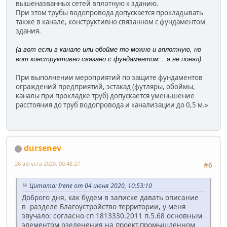
вышеназванных сетей вплотную к зданию.
При этом трубы водопровода допускается прокладывать
также в канале, конструктивно связанном с фундаментом
здания.
(а вот если в канале или обойме то можно и вплотную, но
вот конструктивно связано с фундаментом... я не понял)
При выполнении мероприятий по защите фундаментов
ограждений предприятий, эстакад (футляры, обоймы,
каналы при прокладке труб) допускается уменьшение
расстояния до труб водопровода и канализации до 0,5 м.»
dursenev
26 августа 2020, 00:48:27
#6
Цитата: Irene от 04 июня 2020, 10:53:10
Доброго дня, как будем в записке давать описание
в разделе Благоустройство территории, у меня
звучало: согласно сп 1813330.2011 п.5.68 основным
элементом озеленения на проект.промышленном