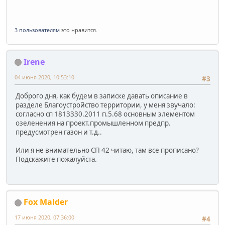
3 пользователям
это нравится.
Irene
04 июня 2020, 10:53:10
#3
Доброго дня, как будем в записке давать описание в
разделе Благоустройство территории, у меня звучало:
согласно сп 1813330.2011 п.5.68 основным элементом
озеленения на проект.промышленном предпр.
предусмотрен газон и т.д..
Или я не внимательно СП 42 читаю, там все прописано?
Подскажите пожалуйста.
Fox Malder
17 июня 2020, 07:36:00
#4