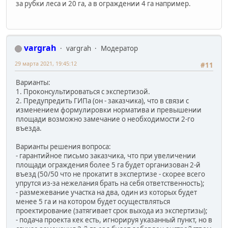
за рубки леса и 20 га, а в ограждении 4 га например.
vargrah
vargrah
Модератор
29 марта 2021, 19:45:12
#11
Варианты:
1. Проконсультироваться с экспертизой.
2. Предупредить ГИПа (он - заказчика), что в связи с
изменением формулировки норматива и превышении
площади возможно замечание о необходимости 2-го
въезда.
Варианты решения вопроса:
- гарантийное письмо заказчика, что при увеличении
площади ограждения более 5 га будет организован 2-й
въезд (50/50 что не прокатит в экспертизе - скорее всего
упрутся из-за нежелания брать на себя ответственность);
- размежевание участка на два, один из которых будет
менее 5 га и на котором будет осуществляться
проектирование (затягивает срок выхода из экспертизы);
- подача проекта кек есть, игнорируя указанный пункт, но в