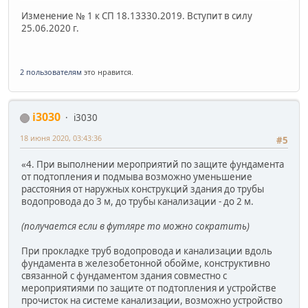
Изменение № 1 к СП 18.13330.2019. Вступит в силу
25.06.2020 г.
2 пользователям
это нравится.
i3030
i3030
18 июня 2020, 03:43:36
#5
«4. При выполнении мероприятий по защите фундамента
от подтопления и подмыва возможно уменьшение
расстояния от наружных конструкций здания до трубы
водопровода до 3 м, до трубы канализации - до 2 м.
(получается если в футляре то можно сократить)
При прокладке труб водопровода и канализации вдоль
фундамента в железобетонной обойме, конструктивно
связанной с фундаментом здания совместно с
мероприятиями по защите от подтопления и устройстве
прочисток на системе канализации, возможно устройство