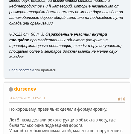
менее двух въездов, за исключением складов нефти и
нефтепродуктов I и II категорий, которые независимо от
размеров площадки должны иметь не менее двух выездов на
автомобильные дороги общей сети или на подъездные пути
склада или организации.
ФЗ-123 ст. 98 п.
3.
Огражденные участки внутри
площадок
производственных объектов (открытые
трансформаторные подстанции, склады и другие участки)
площадью более 5 гектаров должны иметь не менее двух
въездов
1 пользователю
это нравится.
dursenev
31 марта 2021, 11:52:31
#16
По хорошему, правильно сделали формулировку.
Лет 5 назад делали реконструкцию объекта в лесу, где
была только одна подъездная дорога.
У нас объем был минимальный, маленькое сооружение в