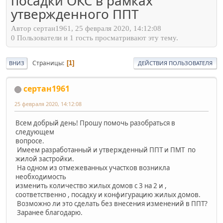
посадки ОКС в рамках
утвержденного ППТ
Автор сертан1961, 25 февраля 2020, 14:12:08
0 Пользователи и 1 гость просматривают эту тему.
Страницы
1
ВНИЗ
ДЕЙСТВИЯ ПОЛЬЗОВАТЕЛЯ
сертан1961
25 февраля 2020, 14:12:08
Всем добрый день! Прошу помочь разобраться в
следующем
вопросе.
Имеем разработанный и утвержденный ППТ и ПМТ по
жилой застройки.
На одном из отмежеванных участков возникла
необходимость
изменить количество жилых домов с 3 на 2 и ,
соответственно , посадку и конфигурацию жилых домов.
Возможно ли это сделать без внесения изменений в ППТ?
Заранее благодарю.