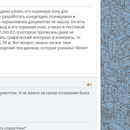
димо узнать его охранную зону для
апе разработать концепцию планировки и
 нормативных документах не нашла. Но есть
д и его охранная зона, а также в текстовой
1.1200-03, в котором прописаны даже не
вать графический материал и измерить, то
 30 м. Вот вопрос: можно ли все таки
ерждения тем данным, которые указаны? Может
#1
ументом. И не важно на каком основании была
ать нормативы!"