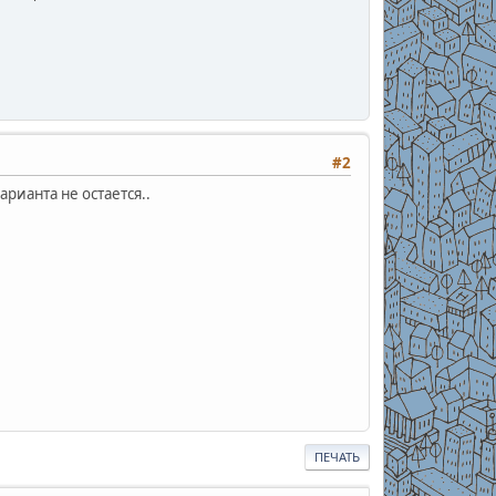
#2
арианта не остается..
ПЕЧАТЬ