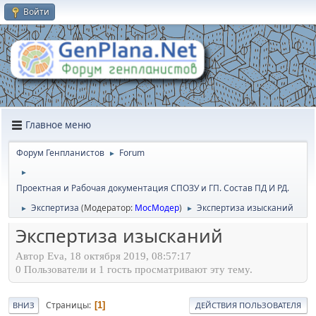
Войти
Главное меню
Форум Генпланистов
Forum
►
►
Проектная и Рабочая документация СПОЗУ и ГП. Состав ПД И РД.
Экспертиза
(Модератор:
МосМодер
)
Экспертиза изысканий
►
►
Экспертиза изысканий
Автор Eva, 18 октября 2019, 08:57:17
0 Пользователи и 1 гость просматривают эту тему.
Страницы
1
ВНИЗ
ДЕЙСТВИЯ ПОЛЬЗОВАТЕЛЯ