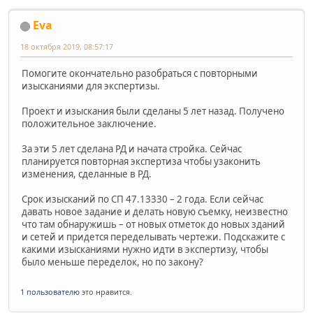
Eva
18 октября 2019, 08:57:17
Помогите окончательно разобраться с повторными
изысканиями для экспертизы.
Проект и изыскания были сделаны 5 лет назад. Получено
положительное заключение.
За эти 5 лет сделана РД и начата стройка. Сейчас
планируется повторная экспертиза чтобы узаконить
изменения, сделанные в РД.
Срок изысканий по СП 47.13330 – 2 года. Если сейчас
давать новое задание и делать новую съемку, неизвестно
что там обнаружишь – от новых отметок до новых зданий
и сетей и придется переделывать чертежи. Подскажите с
какими изысканиями нужно идти в экспертизу, чтобы
было меньше переделок, но по закону?
1 пользователю
это нравится.