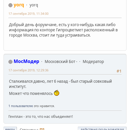
yorq
yorq
17 сентября 2019, 11:34:00
Добрый день форумчане, есть у кого-нибудь какая либо
информация по конторе Гипроцветмет расположенный в
городе Москва, стоит ли туда устраиваться.
МосМодер
Московский Бот -
Модератор
17 сентября 2019, 12:29:36
#1
Сталкивался давно, лет 6 назад - был старый совковый
институт.
Может что поменялось
1 пользователю
это нравится.
Генплан - это то, что нас объединяет!
Страницы
1
ВВЕРХ
ДЕЙСТВИЯ ПОЛЬЗОВАТЕЛЯ