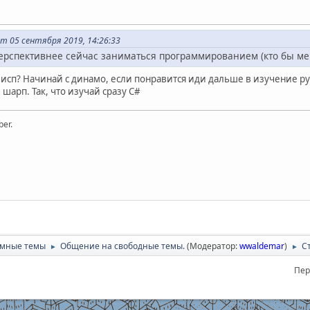
т 05 сентября 2019, 14:26:33
перспективнее сейчас заниматься программированием (кто бы меня
исп? Начинай с динамо, если понравится иди дальше в изучение pyt
 шарп. Так, что изучай сразу C#
ber.
умные темы
Общение на свободные темы.
(Модератор:
wwaldemar
)
Ст
►
►
Пер