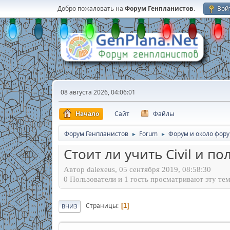
Добро пожаловать на
Форум Генпланистов
.
Вой
08 августа 2026, 04:06:01
Начало
Сайт
Файлы
Форум Генпланистов
Forum
Форум и около фор
►
►
Стоит ли учить Civil и п
Автор dalexeus, 05 сентября 2019, 08:58:30
0 Пользователи и 1 гость просматривают эту тем
Страницы
1
ВНИЗ