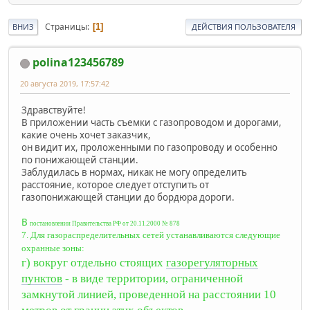
Страницы
1
ВНИЗ
ДЕЙСТВИЯ ПОЛЬЗОВАТЕЛЯ
polina123456789
20 августа 2019, 17:57:42
Здравствуйте!
В приложении часть съемки с газопроводом и дорогами,
какие очень хочет заказчик,
он видит их, проложенными по газопроводу и особенно
по понижающей станции.
Заблудилась в нормах, никак не могу определить
расстояние, которое следует отступить от
газопонижающей станции до бордюра дороги.
В
постановлении Правительства РФ от 20.11.2000 № 878
7. Для газораспределительных сетей устанавливаются следующие
охранные зоны:
г) вокруг отдельно стоящих
газорегуляторных
пунктов
- в виде территории, ограниченной
замкнутой линией, проведенной на расстоянии 10