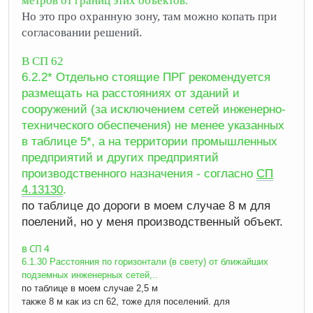
метров от границ этих объектов.
Но это про охранную зону, там можно копать при
согласовании решений.
В СП 62
6.2.2* Отдельно стоящие ПРГ рекомендуется
размещать на расстояниях от зданий и
сооружений (за исключением сетей инженерно-
технического обеспечения) не менее указанных
в таблице 5*, а на территории промышленных
предприятий и других предприятий
производственного назначения - согласно
СП
4.13130
.
по таблице до дороги в моем случае 8 м для
поелений, но у меня производственный объект.
в СП 4
6.1.30 Расстояния по горизонтали (в свету) от ближайших
подземных инженерных сетей,..
по таблице в моем случае 2,5 м
также 8 м как из сп 62, тоже для поселений. для