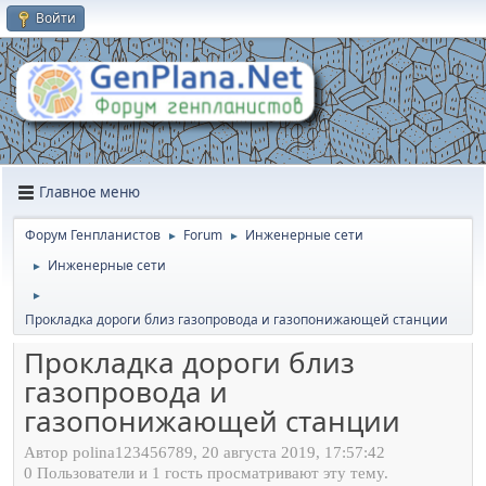
Войти
Главное меню
Форум Генпланистов
Forum
Инженерные сети
►
►
Инженерные сети
►
►
Прокладка дороги близ газопровода и газопонижающей станции
Прокладка дороги близ
газопровода и
газопонижающей станции
Автор polina123456789, 20 августа 2019, 17:57:42
0 Пользователи и 1 гость просматривают эту тему.