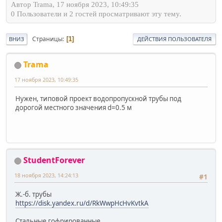
Автор Trama, 17 ноября 2023, 10:49:35
0 Пользователи и 2 гостей просматривают эту тему.
Страницы
1
ВНИЗ
ДЕЙСТВИЯ ПОЛЬЗОВАТЕЛЯ
Trama
17 ноября 2023, 10:49:35
Нужен, типовой проект водопропускной трубы под
дорогой местного значения d=0.5 м
StudentForever
18 ноября 2023, 14:24:13
#1
Ж.-б. трубы
https://disk.yandex.ru/d/RkWwpHcHvKvtkA
Стальные гофрированные