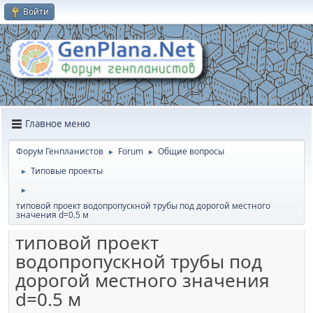
Войти
Главное меню
Форум Генпланистов
Forum
Общие вопросы
►
►
Типовые проекты
►
►
типовой проект водопропускной трубы под дорогой местного
значения d=0.5 м
типовой проект
водопропускной трубы под
дорогой местного значения
d=0.5 м