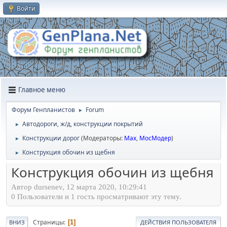
Войти
Главное меню
Форум Генпланистов
Forum
►
Автодороги, ж/д, конструкции покрытий
►
Конструкции дорог
(Модераторы:
Max
,
МосМодер
)
►
Конструкция обочин из щебня
►
Конструкция обочин из щебня
Автор dursenev, 12 марта 2020, 10:29:41
0 Пользователи и 1 гость просматривают эту тему.
Страницы
1
ВНИЗ
ДЕЙСТВИЯ ПОЛЬЗОВАТЕЛЯ