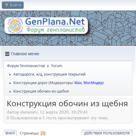
Войти
Главное меню
Форум Генпланистов
Forum
►
Автодороги, ж/д, конструкции покрытий
►
Конструкции дорог
(Модераторы:
Max
,
МосМодер
)
►
Конструкция обочин из щебня
►
Конструкция обочин из щебня
Автор dursenev, 12 марта 2020, 10:29:41
0 Пользователи и 1 гость просматривают эту тему.
Страницы
1
ВНИЗ
ДЕЙСТВИЯ ПОЛЬЗОВАТЕЛЯ